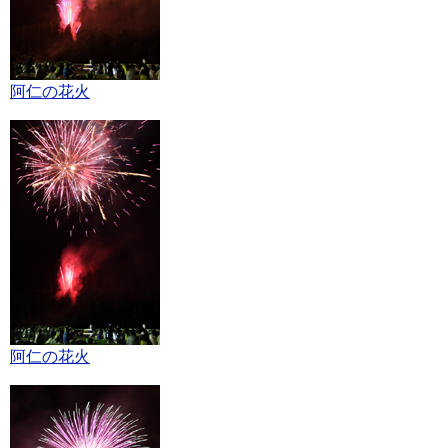
阿仁の花火
阿仁の花火