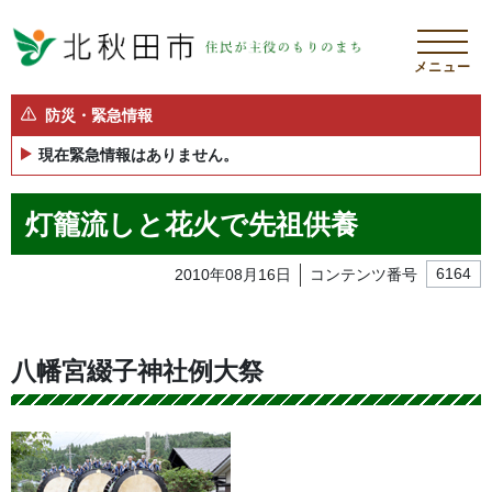
メニュー
防災・緊急情報
現在緊急情報はありません。
灯籠流しと花火で先祖供養
2010年08月16日
コンテンツ番号
6164
八幡宮綴子神社例大祭