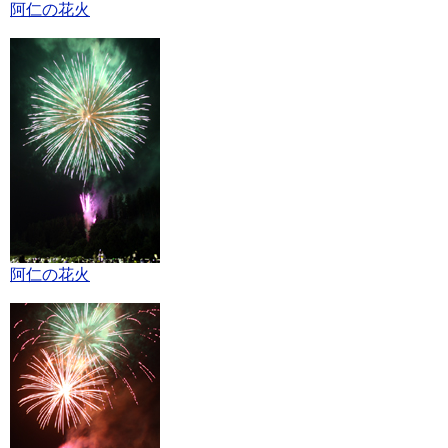
阿仁の花火
阿仁の花火