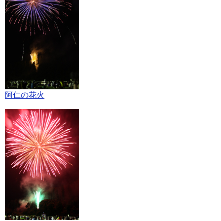
阿仁の花火