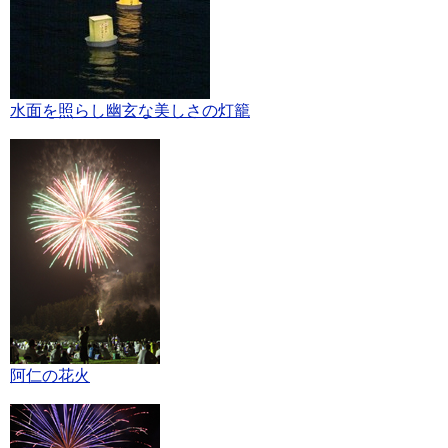
水面を照らし幽玄な美しさの灯籠
阿仁の花火