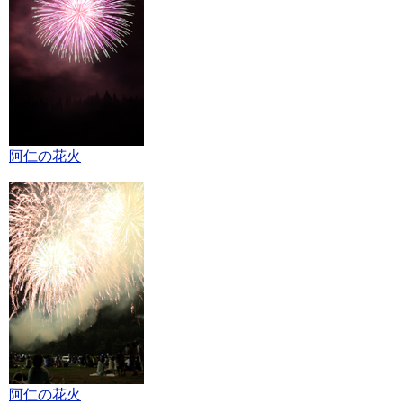
阿仁の花火
阿仁の花火