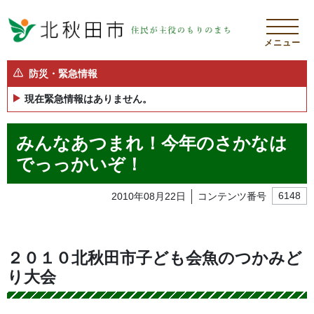
メニュー
防災・緊急情報
現在緊急情報はありません。
みんなあつまれ！今年のさかなは
でっっかいぞ！
2010年08月22日
コンテンツ番号
6148
２０１０北秋田市子ども会魚のつかみど
り大会