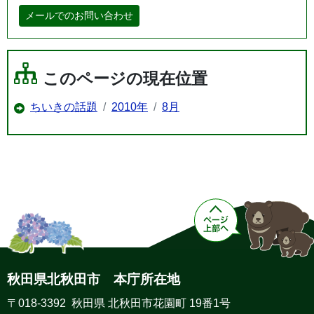
メールでのお問い合わせ
このページの現在位置
ちいきの話題
2010年
8月
秋田県北秋田市 本庁所在地
〒018-3392 秋田県 北秋田市花園町 19番1号