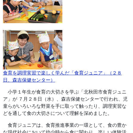
食育を調理実習で楽しく学んだ「食育ジュニア」（２８
日、森吉保健センター）
小学１年生が食育の大切さを学ぶ「北秋田市食育ジュニ
ア」が ７月２８日（水）、森吉保健センターで行われ、児
童らがいろいろな野菜を手に取って触ったり、調理実習な
どを通して食の大切さについて理解を深めました。
食育ジュニアは、食育推進事業の一環として、食の豊か
な現代社会において幼少時から食に関わり、楽しい体験活