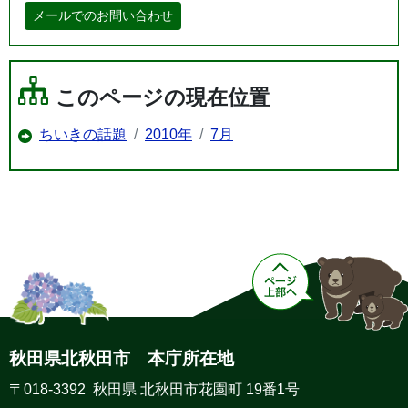
メールでのお問い合わせ
このページの現在位置
ちいきの話題
2010年
7月
秋田県北秋田市 本庁所在地
〒018-3392 秋田県 北秋田市花園町 19番1号