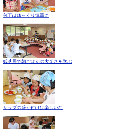
包丁はゆっくり慎重に
紙芝居で朝ごはんの大切さを学ぶ
サラダの盛り付けは楽しいな