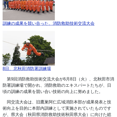
訓練の成果を競い合った、消防救助技術交流大会
8日、北秋田消防署訓練場
第9回消防救助技術交流大会が6月8日（火）、北秋田市消
防署訓練場で開かれ、消防救助のエキスパートたちが、日
頃の訓練の成果を競い合い技術の向上に努めました。
同交流大会は、旧鷹巣阿仁広域消防本部が成果発表と技
術向上を目的に本部内訓練として実施されていたものです
が、県大会（秋田県消防救助技術秋田県大会）に向けた総