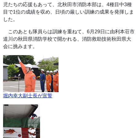
児たちの応援もあって、北秋田市消防本部は、4種目中3種
目で1位の成績を収め、日頃の厳しい訓練の成果を発揮しま
した。
このあとも隊員らは訓練を重ねて、6月29日に由利本荘市
道川の秋田県消防学校で開かれる、消防救助技術秋田県大
会に挑みます。
堀内幸大副士長が宣誓