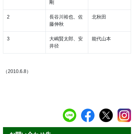
剛
2
長谷川裕也、佐
北秋田
藤伸秋
3
大嶋賢太郎、安
能代山本
井径
（2010.6.8）