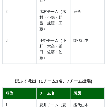
2
木村チーム（木
鹿角
村・小鴨・野
呂・虎渡・工
藤）
3
小野チーム（小
能代山本
野・大高・鎌
田・佐藤・佐
藤）
ほふく救出（1チーム3名、7チーム出場)
順位
チーム名
所属
1
夏井チーム（夏
能代山本