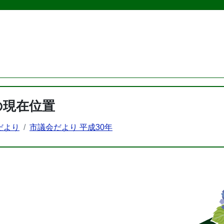
の現在位置
だより
市議会だより 平成30年