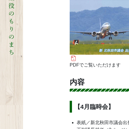
PDFでご覧いただけます
内容
【4月臨時会】
表紙／新北秋田市議会出