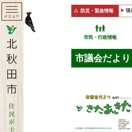
現
防災・緊急情報
メニュー
市民・行政情報
市議会だより 