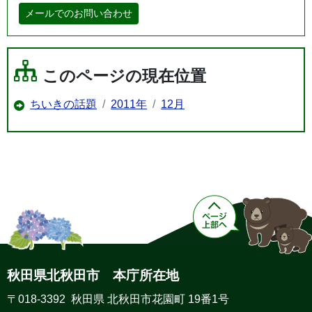
メールでのお問い合わせ
このページの現在位置
ちいきの話題
2011年
12月
秋田県北秋田市 本庁所在地
〒018-3392 秋田県 北秋田市花園町 19番1号