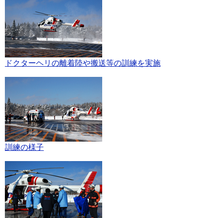
ドクターヘリの離着陸や搬送等の訓練を実施
訓練の様子