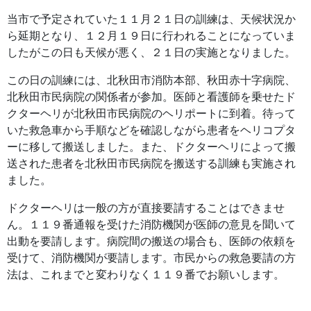
当市で予定されていた１１月２１日の訓練は、天候状況か
ら延期となり、１２月１９日に行われることになっていま
したがこの日も天候が悪く、２１日の実施となりました。
この日の訓練には、北秋田市消防本部、秋田赤十字病院、
北秋田市民病院の関係者が参加。医師と看護師を乗せたド
クターヘリが北秋田市民病院のヘリポートに到着。待って
いた救急車から手順などを確認しながら患者をヘリコプタ
ーに移して搬送しました。また、ドクターヘリによって搬
送された患者を北秋田市民病院を搬送する訓練も実施され
ました。
ドクターヘリは一般の方が直接要請することはできませ
ん。１１９番通報を受けた消防機関が医師の意見を聞いて
出動を要請します。病院間の搬送の場合も、医師の依頼を
受けて、消防機関が要請します。市民からの救急要請の方
法は、これまでと変わりなく１１９番でお願いします。