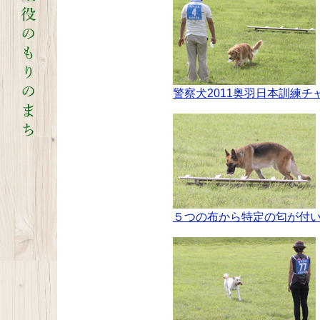
警察犬2011奥羽日本訓練
５つの布から特定の匂が付