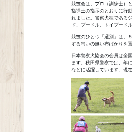
競技会は、プロ（訓練士）
指導士の指示のとおりに行動
れました。警察犬種である
ド、プードル、トイプード
競技のひとつ「選別」は、
する匂いの無い布ばかりを
日本警察犬協会の会員は全国
ます。秋田県警察では、年
などに活躍しています。現在