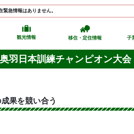
在緊急情報はありません。
観光情報
移住・定住情報
子
察犬奥羽日本訓練チャンピオン大会
の成果を競い合う