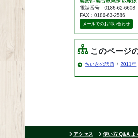
総務部 総合政策課 広報係
電話番号：0186-62-6608
FAX：0186-63-2586
メールでのお問い合わせ
このページ
ちいきの話題
2011年
アクセス
使い方 Q&A 