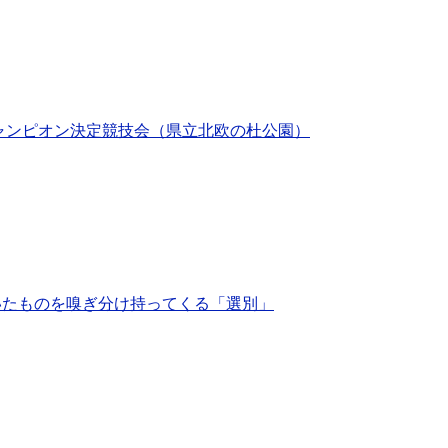
チャンピオン決定競技会（県立北欧の杜公園）
いたものを嗅ぎ分け持ってくる「選別」