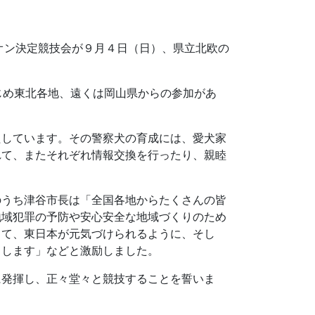
オン決定競技会が９月４日（日）、県立北欧の
じめ東北各地、遠くは岡山県からの参加があ
たしています。その警察犬の育成には、愛犬家
れて、またそれぞれ情報交換を行ったり、親睦
のうち津谷市長は「全国各地からたくさんの皆
地域犯罪の予防や安心安全な地域づくりのため
じて、東日本が元気づけられるように、そし
りします」などと激励しました。
に発揮し、正々堂々と競技することを誓いま