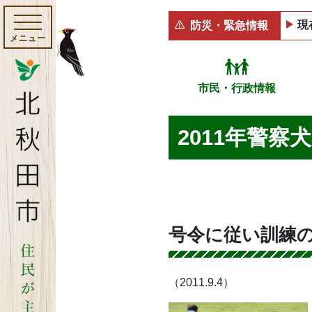
現
防災・緊急情報
メニュー
市民・行政情報
2011年警
号令に従い訓練
（2011.9.4）