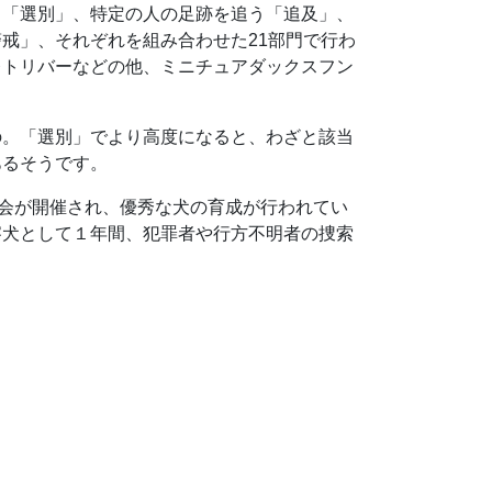
る「選別」、特定の人の足跡を追う「追及」、
戒」、それぞれを組み合わせた21部門で行わ
レトリバーなどの他、ミニチュアダックスフン
。
の。「選別」でより高度になると、わざと該当
あるそうです。
技会が開催され、優秀な犬の育成が行われてい
察犬として１年間、犯罪者や行方不明者の捜索