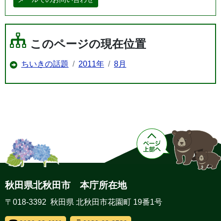
このページの現在位置
ちいきの話題
2011年
8月
秋田県北秋田市 本庁所在地
〒018-3392 秋田県 北秋田市花園町 19番1号