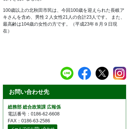
100歳以上の北秋田市民は、今回100歳を迎えられた長岐ア
キさんを含め、男性２人女性21人の合計23人です。 また、
最高齢は104歳の女性の方です。（平成23年８月９日現
在）
お問い合わせ先
総務部 総合政策課 広報係
電話番号：0186-62-6608
FAX：0186-63-2586
メールでのお問い合わせ