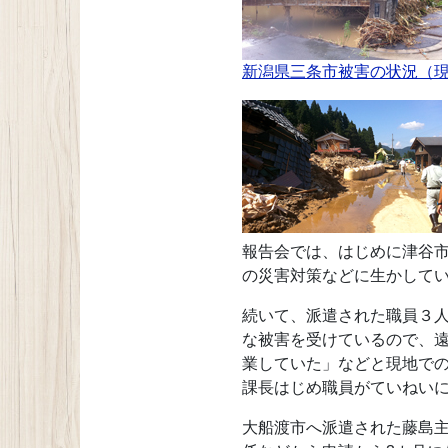
新潟県三条市被害の状況（
報告会では、はじめに津谷
の災害対策などに生かして
続いて、派遣された職員３
な被害を受けているので、
業していた」などと現地で
課長はじめ職員がていねい
大船渡市へ派遣された藤島