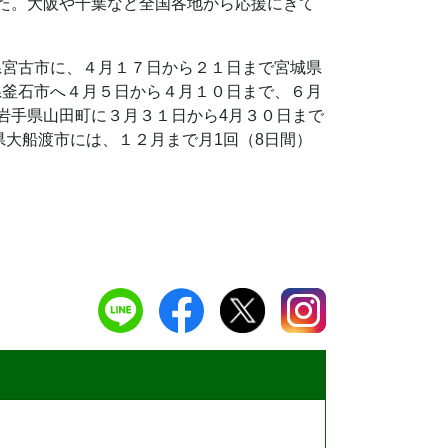
た。大阪や千葉など全国各地から応援にきて
県宮古市に、４月１７日から２１日まで宮城県
県釜石市へ４月５日から４月１０日まで、６月
岩手県山田町に３月３１日から4月３０日まで
県大船渡市には、１２月まで月1回（8日間）