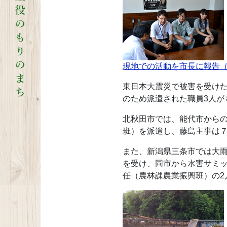
現地での活動を市長に報告（
東日本大震災で被害を受け
のため派遣された職員3人が
北秋田市では、能代市から
班）を派遣し、藤島主事は
また、新潟県三条市では大雨
を受け、同市から水害サミ
任（農林課農業振興班）の2