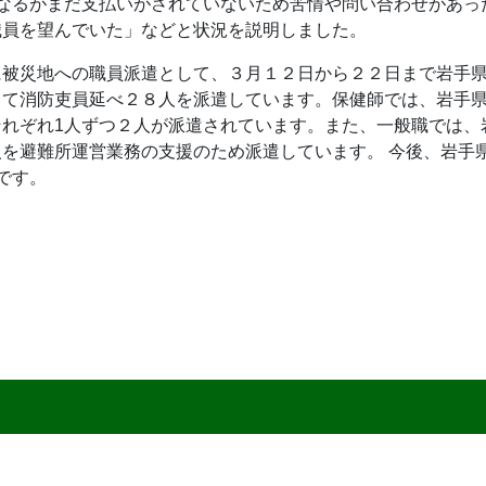
になるがまだ支払いがされていないため苦情や問い合わせがあっ
職員を望んでいた」などと状況を説明しました。
に被災地への職員派遣として、３月１２日から２２日まで岩手
して消防吏員延べ２８人を派遣しています。保健師では、岩手
れぞれ1人ずつ２人が派遣されています。また、一般職では、
を避難所運営業務の支援のため派遣しています。 今後、岩手
です。