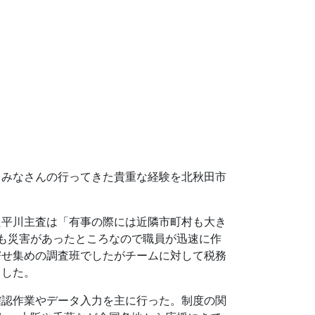
。みなさんの行ってきた貴重な経験を北秋田市
た平川主査は「有事の際には近隣市町村も大き
も災害があったところなので職員が迅速に作
寄せ集めの調査班でしたがチームに対して税務
ました。
確認作業やデータ入力を主に行った。制度の関