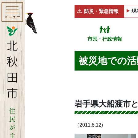
現
防災・緊急情報
メニュー
市民・行政情報
被災地での活
岩手県大船渡市
（2011.8.12)