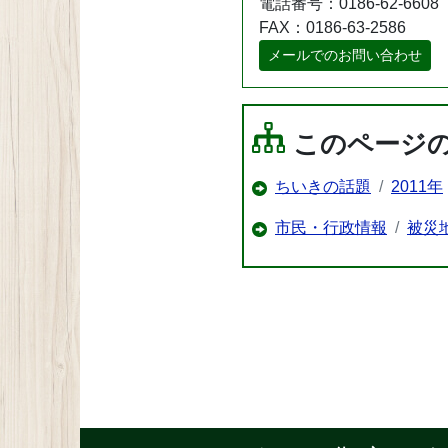
電話番号：0186-62-6608
FAX：0186-63-2586
メールでのお問い合わせ
このページ
ちいきの話題
2011年
市民・行政情報
被災