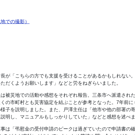
現地での撮影）
市長が「こちらの方でも支援を受けることがあるかもしれない
いただくようお願いします」などと労をねぎらいました。
人は被災地での活動や感想をそれぞれ報告。三条市へ派遣され
遠くの市町村とも災害協定を結ぶことが参考となった。7年前に
の様子を説明しました。また、戸澤主任は「他市や他の部署の
に説明し、マニュアルもしっかりしていた」などと感想を述べ
主事は「弔慰金の受付申請のピークは過ぎていたので申請書の