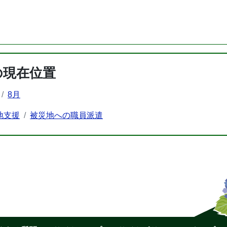
の現在位置
8月
地支援
被災地への職員派遣