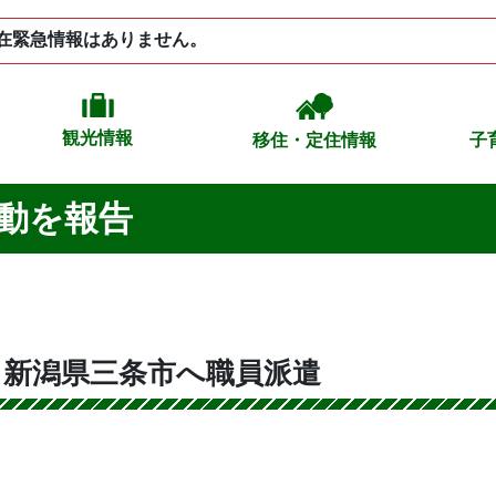
在緊急情報はありません。
観光情報
移住・定住情報
子
動を報告
と新潟県三条市へ職員派遣