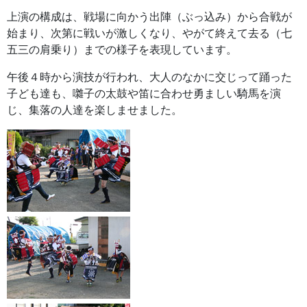
上演の構成は、戦場に向かう出陣（ぶっ込み）から合戦が
始まり、次第に戦いが激しくなり、やがて終えて去る（七
五三の肩乗り）までの様子を表現しています。
午後４時から演技が行われ、大人のなかに交じって踊った
子ども達も、囃子の太鼓や笛に合わせ勇ましい騎馬を演
じ、集落の人達を楽しませました。