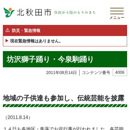
メニュー
防災・緊急情報
現在緊急情報はありません。
坊沢獅子踊り・今泉駒踊り
2011年08月14日
コンテンツ番号
4006
地域の子供達も参加し、伝統芸能を披露
（2011.8.14）
１４日も各地区・集落でお盆行事が行われました。各芸能