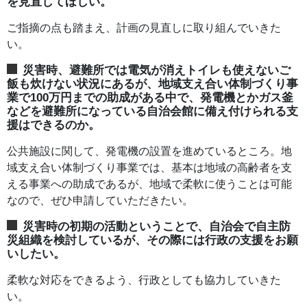
を見直してほしい。
ご指摘の点も踏まえ、計画の見直しに取り組んでいきた
い。
災害時、避難所では電気が消えトイレも使えないご
飯も炊けない状況にあるが、地域支え合い体制づくり事
業で100万円までの助成がある中で、発電機とかガス釜
などを避難所になっている自治会館に備え付けられる支
援はできるのか。
公共施設に関して、発電機の設置を進めているところ。地
域支え合い体制づくり事業では、基本は地域の高齢者を支
える事業への助成であるが、地域で柔軟に使うことは可能
なので、ぜひ申請していただきたい。
災害時の初期の活動ということで、自治会で自主防
災組織を検討しているが、その際には行政の支援をお願
いしたい。
柔軟な対応をできるよう、行政としても協力していきた
い。