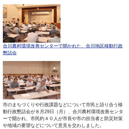
合川農村環境改善センターで開かれた、合川地区移動行政
懇話会
市のまちづくりや行政課題などについて市民と語り合う移
動行政懇話会が８月29日（月）、合川農村環境改善センタ
ーで開かれ、市民約４０人が市長や市の担当者と防災対策
や地域の要望などについて意見を交わしました。