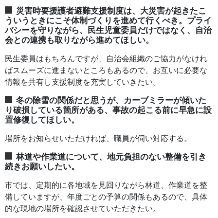
災害時要援護者避難支援制度は、大災害が起きたこ
ういうときにこそ体制づくりを進めて行くべき。プライ
バシーを守りながら、民生児童委員だけではなく、自治
会との連携も取りながら進めてほしい。
民生委員はもちろんですが、自治会組織のご協力がなけれ
ばスムーズに進まないところもあるので、お互いに必要な
情報を共有し支援制度を充実していきたい。
冬の除雪の関係だと思うが、カーブミラーが傾いた
り破損している箇所がある、事故の起こる前に早急に設
置修復してほしい。
場所をお知らせいただければ、職員が伺い対応する。
林道や作業道について、地元負担のない整備を引き
続きお願いしたい。
市では、定期的に各地域を見回りながら林道、作業道を整
備していますが、年度ごとの予算の関係もあるので、具体
的な現地の場所を確認させていただきたい。