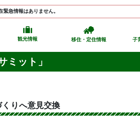
在緊急情報はありません。
観光情報
移住・定住情報
子
サミット」
づくりへ意見交換