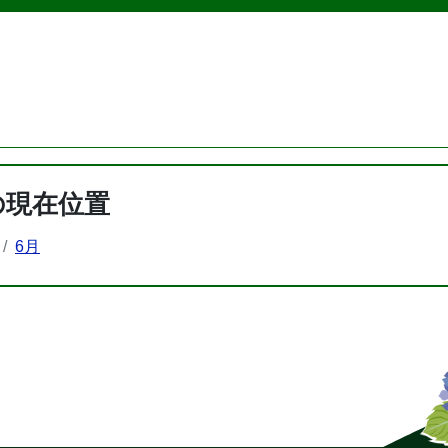
の現在位置
6月