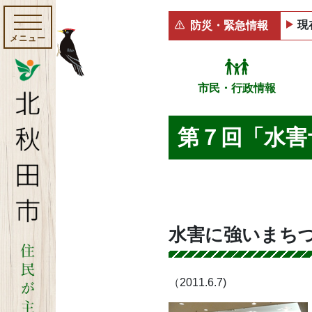
現
防災・緊急情報
メニュー
市民・行政情報
第７回「水害
水害に強いまち
（2011.6.7)