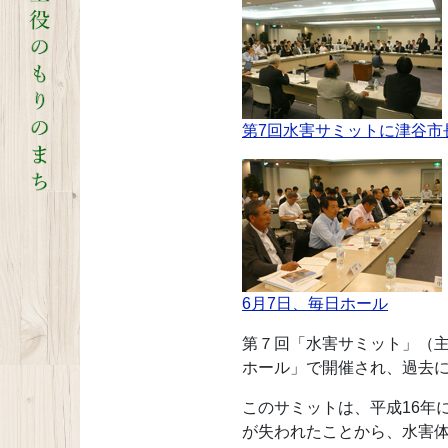
第7回水害サミットに津谷市
6月7日、毎日ホール
第７回「水害サミット」（
ホール」で開催され、過去
このサミットは、平成16年
が失われたことから、水害