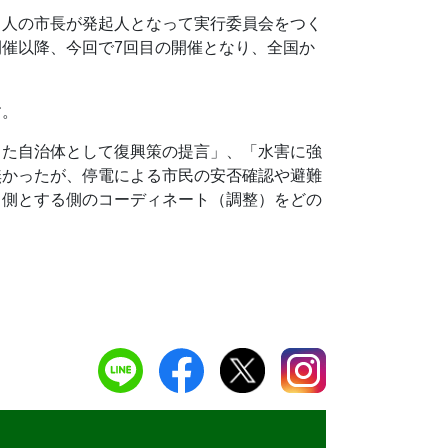
４人の市長が発起人となって実行委員会をつく
催以降、今回で7回目の開催となり、全国か
す。
した自治体として復興策の提言」、「水害に強
無かったが、停電による市民の安否確認や避難
る側とする側のコーディネート（調整）をどの