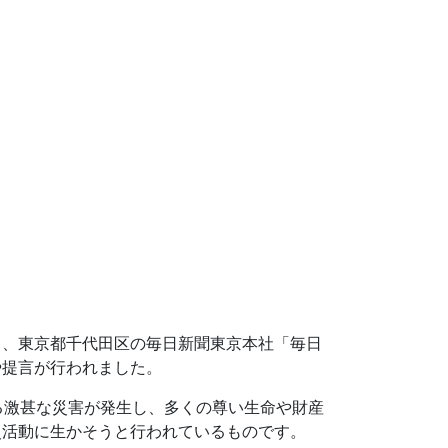
）、東京都千代田区の毎日新聞東京本社「毎日
や提言が行われました。
る激甚な災害が発生し、多くの尊い生命や財産
災活動に生かそうと行われているものです。