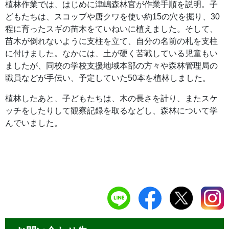
植林作業では、はじめに津嶋森林官が作業手順を説明。子
どもたちは、スコップや唐クワを使い約15の穴を掘り、30
程に育ったスギの苗木をていねいに植えました。そして、
苗木が倒れないように支柱を立て、自分の名前の札を支柱
に付けました。なかには、土が硬く苦戦している児童もい
ましたが、同校の学校支援地域本部の方々や森林管理局の
職員などが手伝い、予定していた50本を植林しました。
植林したあと、子どもたちは、木の長さを計り、またスケ
ッチをしたりして観察記録を取るなどし、森林について学
んでいました。