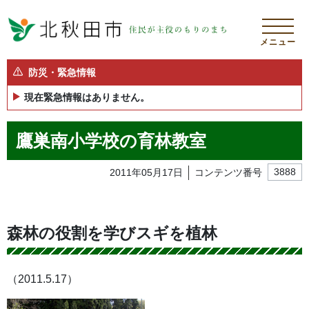
メニュー
防災・緊急情報
現在緊急情報はありません。
鷹巣南小学校の育林教室
2011年05月17日
コンテンツ番号
3888
森林の役割を学びスギを植林
（2011.5.17）