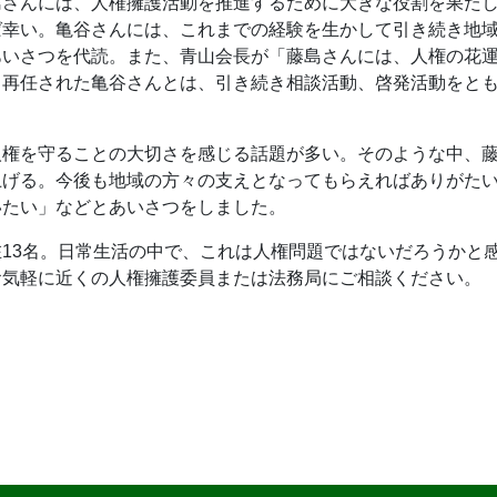
島さんには、人権擁護活動を推進するために大きな役割を果た
ば幸い。亀谷さんには、これまでの経験を生かして引き続き地
あいさつを代読。また、青山会長が「藤島さんには、人権の花
。再任された亀谷さんとは、引き続き相談活動、啓発活動をと
人権を守ることの大切さを感じる話題が多い。そのような中、
上げる。今後も地域の方々の支えとなってもらえればありがた
いたい」などとあいさつをしました。
13名。日常生活の中で、これは人権問題ではないだろうかと
お気軽に近くの人権擁護委員または法務局にご相談ください。