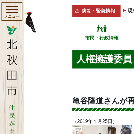
現
防災・緊急情報
メニュー
市民・行政情報
人権擁護委員
亀谷隆道さんが
（2019年１月25日）