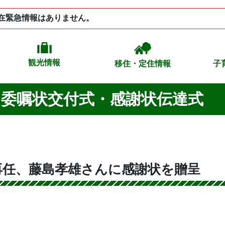
在緊急情報はありません。
観光情報
移住・定住情報
子
 委嘱状交付式・感謝状伝達式
再任、藤島孝雄さんに感謝状を贈呈