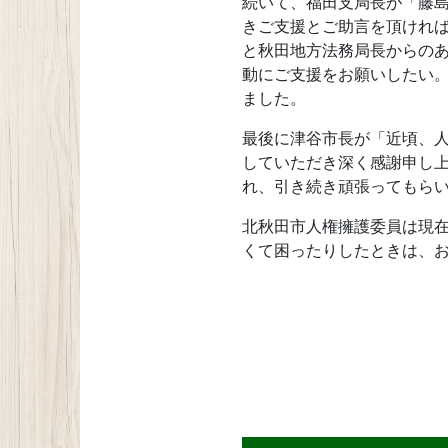
続いて、福田支局長が「藤
きご支援とご助言を頂けれ
と秋田地方法務局長からの
動にご支援をお願いしたい
ました。
最後に津谷市長が「近頃、
していただき深く感謝申し
れ、引き続き頑張ってもら
北秋田市人権擁護委員は現在
くて困ったりしたときは、