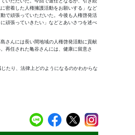
していただいた。今回で退任となるが、引き続
域に密着した人権擁護活動をお願いする」など
運動で頑張っていただいた。今後も人権啓発活
もに頑張っていきたい」などとあいさつを述べ
藤島さんには長い間地域の人権啓発活動に貢献
い。再任された亀谷さんには、健康に留意さ
感じたり、法律上どのようになるのかわからな