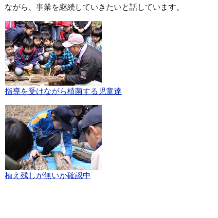
ながら、事業を継続していきたいと話しています。
指導を受けながら植菌する児童達
植え残しが無いか確認中