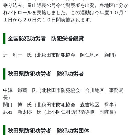
乗り込み、畠山隊長の号令で警察署を出発。各地区に分か
れパトロールを実施しました。この運動は今年度１０月１
１日から２０日の１０日間実施されます。
全国防犯功労者 防犯栄誉銀賞
辻 利一 氏（北秋田市防犯協会 阿仁地区 顧問）
秋田県防犯功労者 防犯功労者
中澤 鐵藏 氏（北秋田市防犯協会 合川地区 事務局
長）
関口 博 氏（北秋田市防犯協会 森吉地区 監事）
武石 新太郎 氏（上小阿仁村防犯指導隊 副隊長）
秋田県防犯功労者 防犯功労団体