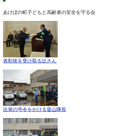
あけぼの町子どもと高齢者の安全を守る会
表彰状を受け取る辻さん
出発の号令をかける畠山隊長