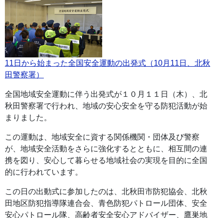
11日から始まった全国安全運動の出発式（10月11日、北秋
田警察署）
全国地域安全運動に伴う出発式が１０月１１日（木）、北
秋田警察署で行われ、地域の安心安全を守る防犯活動が始
まりました。
この運動は、地域安全に資する関係機関・団体及び警察
が、地域安全活動をさらに強化するとともに、相互間の連
携を図り、安心して暮らせる地域社会の実現を目的に全国
的に行われています。
この日の出動式に参加したのは、北秋田市防犯協会、北秋
田地区防犯指導隊連合会、青色防犯パトロール団体、安全
安心パトロール隊、高齢者安全安心アドバイザー、鷹巣地