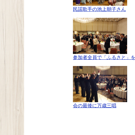
民謡歌手の池上朝子さん
参加者全員で「ふるさと」
会の最後に万歳三唱