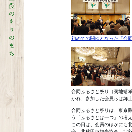
初めての開催となった「合同
合同ふるさと祭り（菊地靖
かれ、参加した会員らは郷
合同ふるさと祭りは、東京
う「ふるさとは一つ」の考
この日は、会員のほかにも北
会、北秋田市観光協会、北