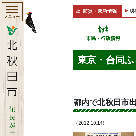
現
防災・緊急情報
メニュー
市民・行政情報
東京・合同ふ
都内で北秋田市
（2012.10.14)