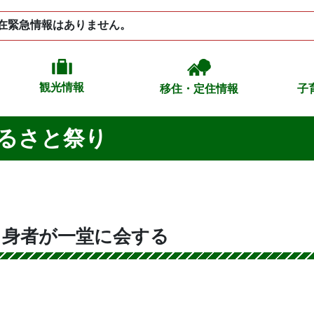
在緊急情報はありません。
観光情報
移住・定住情報
子
るさと祭り
出身者が一堂に会する