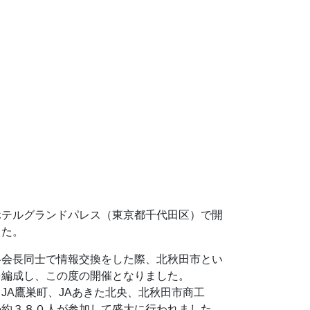
ホテルグランドパレス（東京都千代田区）で開
した。
各会長同士で情報交換をした際、北秋田市とい
を編成し、この度の開催となりました。
JA鷹巣町、JAあきた北央、北秋田市商工
勢約３８０人が参加して盛大に行われました。