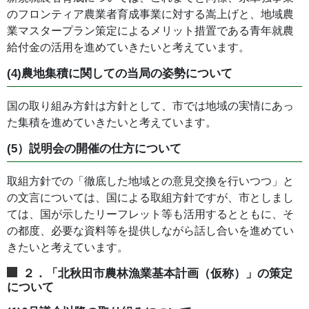
のフロンティア農業者育成事業に対する嵩上げと、地域農
業マスタープラン策定によるメリット措置である青年就農
給付金の活用を進めていきたいと考えています。
(4)農地集積に関しての当局の姿勢について
国の取り組み方針は方針として、市では地域の実情にあっ
た集積を進めていきたいと考えています。
(5）説明会の開催の仕方について
取組方針での「徹底した地域との意見交換を行いつつ」と
の文言については、国による取組方針ですが、市としまし
ては、国が示したリーフレット等も活用するとともに、そ
の都度、必要な資料等を提供しながら話し合いを進めてい
きたいと考えています。
２．「北秋田市農林漁業基本計画（仮称）」の策定
について