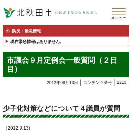
メニュー
防災・緊急情報
現在緊急情報はありません。
市議会９月定例会一般質問（２日
目）
2012年09月13日
コンテンツ番号
2213
少子化対策などについて４議員が質問
（2012.9.13)