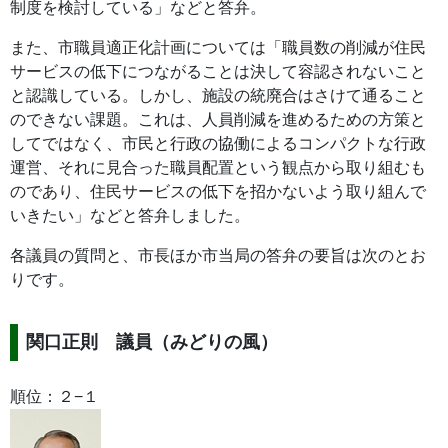
制度を検討している」などと答弁。
また、市職員適正化計画については「職員数の削減が住民
サービスの低下につながることは決して容認されないこと
と認識している。しかし、施設の統廃合はさけて通ること
のできない課題。これは、人員削減を進めるための方策と
してではなく、市民と行政の協働によるコンパクトな行政
運営、それに見合った職員配置という観点から取り組むも
のであり、住民サービスの低下を招かないよう取り組んで
いきたい」などと答弁しました。
各議員の質問と、市長ほか市当局の答弁の要旨は次のとお
りです。
関口正則 議員（みどりの風）
順位：２−１