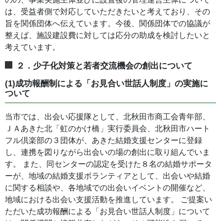
は、受益者側で対応していただきたいと考えており、その
旨を関係団体へ伝えています。今後、関係団体での協議が
整えば、施設建設費に対しては応分の助成を検討したいと
考えています。
２．少子化対策と若者交流機会の創出について
(1)成功報酬制による「お見合い世話人制度」の実施に
ついて
当市では、出会い応援隊として、北秋田市商工会青年部、
ＪＡあきた北「虹のかけ橋」実行委員会、北秋田市ハート
フル倶楽部の３団体が、あきた結婚支援センターに登録
し、連携を図りながら出会いの場の創出に取り組んでいま
す。 また、同センターの認定を受けた８名の結婚サポータ
ーが、地域の結婚支援ボランティアとして、出会いや結婚
に関する相談や、各地域での出会いイベントの開催など、
地域における出会い支援活動を推進しています。 ご提案い
ただいた成功報酬による「お見合い世話人制度」について