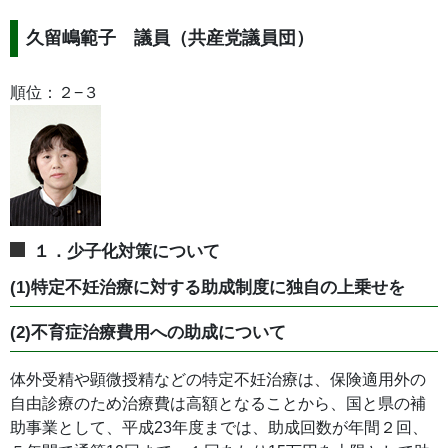
久留嶋範子 議員（共産党議員団）
順位：２−３
１．少子化対策について
(1)特定不妊治療に対する助成制度に独自の上乗せを
(2)不育症治療費用への助成について
体外受精や顕微授精などの特定不妊治療は、保険適用外の
自由診療のため治療費は高額となることから、国と県の補
助事業として、平成23年度までは、助成回数が年間２回、