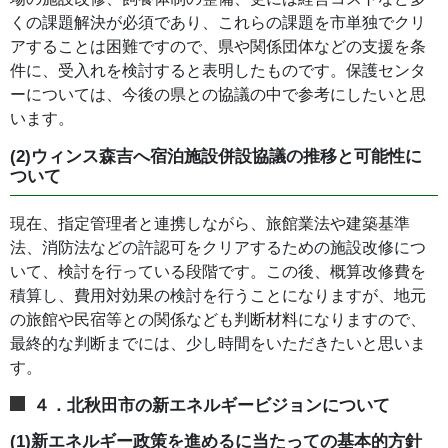
くの課題解決が必須であり、これらの課題を市単独でクリ
アすることは困難ですので、県や関係団体などの支援を条
件に、受入れを検討すると表明したものです。保護センタ
ーについては、今後の県との協議の中で参考にしたいと思
います。
(2)ウィンス森吉へ宿泊施設併設協議の推移と可能性に
ついて
現在、指定管理者と連携しながら、旅館業法や建築基準
法、消防法などの許認可をクリアするための施設改修につ
いて、検討を行っている段階です。この後、概算改修費を
積算し、費用対効果の検討を行うことになりますが、地元
の旅館や民宿等との関係なども判断材料になりますので、
最終的な判断までには、少し時間をいただきたいと思いま
す。
４．北秋田市の新エネルギービジョンについて
(1)新エネルギー政策を進めるに当たっての基本的方針