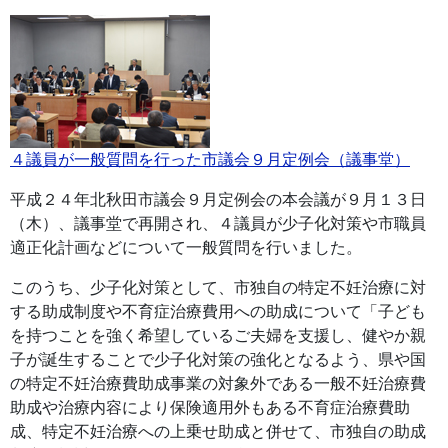
４議員が一般質問を行った市議会９月定例会（議事堂）
平成２４年北秋田市議会９月定例会の本会議が９月１３日
（木）、議事堂で再開され、４議員が少子化対策や市職員
適正化計画などについて一般質問を行いました。
このうち、少子化対策として、市独自の特定不妊治療に対
する助成制度や不育症治療費用への助成について「子ども
を持つことを強く希望しているご夫婦を支援し、健やか親
子が誕生することで少子化対策の強化となるよう、県や国
の特定不妊治療費助成事業の対象外である一般不妊治療費
助成や治療内容により保険適用外もある不育症治療費助
成、特定不妊治療への上乗せ助成と併せて、市独自の助成