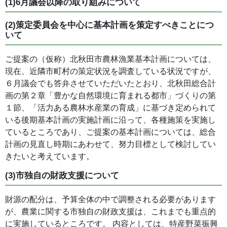
(1)6月議会以降の取り組みについて
(2)策定委員会を中心に基本計画を策定すべきことにつ
いて
ご提案の（仮称）北秋田市農林漁業基本計画については、
現在、近隣市町村の策定状況を調査している状況ですが、
６月議会でも答弁させていただいたとおり、北秋田総合計
画の第２章「豊かな自然環境に育まれる都市」づくりの第
１節、「活力ある農林水産業の育成」に基づき定められて
いる後期基本計画の実施計画に沿って、各種施策を実施し
ているところであり、ご提案の基本計画については、総合
計画の見直し時期にあわせて、努力目標として検討してい
きたいと考えています。
(3)市独自の財政支援について
財源の配分は、予算全体の中で調整される必要があります
が、農業に関する市独自の財政支援は、これまでも重点的
に実施しているところです。 内容としては、特産野菜振興