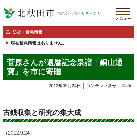
メニュー
防災・緊急情報
現在緊急情報はありません。
菅原さんが還暦記念泉譜「銅山通
寶」を市に寄贈
2012年09月24日
コンテンツ番号
2186
古銭収集と研究の集大成
（2012.9.24）