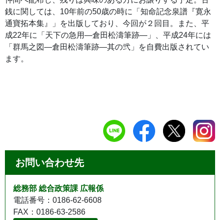
銭に関しては、10年前の50歳の時に「知命記念泉譜『寛永
通寶拓本集』」を出版しており、今回が２回目。また、平
成22年に「天下の急用―倉田松濤筆跡―」、平成24年には
「群馬之図―倉田松濤筆跡―其の弐」を自費出版されてい
ます。
お問い合わせ先
総務部 総合政策課 広報係
電話番号：0186-62-6608
FAX：0186-63-2586