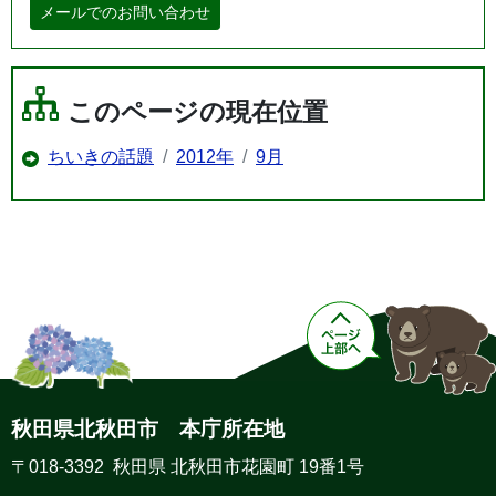
メールでのお問い合わせ
このページの現在位置
ちいきの話題
2012年
9月
秋田県北秋田市 本庁所在地
〒018-3392 秋田県 北秋田市花園町 19番1号