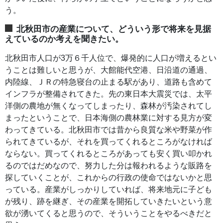
う。
北秋田市の産業について、どういう形で将来を見据
えているのか考えを聞きたい。
北秋田市人口が3万６千人位で、爆発的に人口が増えるとい
うことは難しいと思うが、大館能代空港、日沿道の通過、
内陸線、ＪＲの特急寝台の止まる駅があり、道路も含めて
インフラが整備されてきた。先の東日本大震災では、太平
洋側の農地が無くなってしまったり、森林が汚染されてし
まったということで、日本海側の農林業に対する見方が変
わってきている。北秋田市では昔から良質な米や野菜が作
られてきているが、それを買ってくれるところがなければ
ならない。買ってくれるところがあっても安く買い叩かれ
るのではだめなので、努力した分は報われるような販路を
探していくことが、これからの行政の使命ではないかと思
っている。産業がしっかりしていれば、将来地元に子ども
が残り、跡を継ぎ、その産業を開拓していきたいという意
欲が湧いてくると思うので、そういうことをやるべきだと