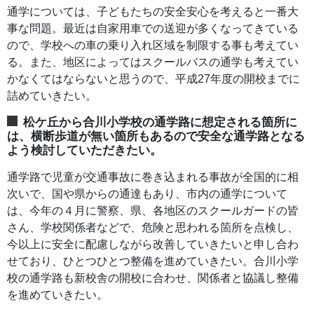
通学については、子どもたちの安全安心を考えると一番大
事な問題。最近は自家用車での送迎が多くなってきている
ので、学校への車の乗り入れ区域を制限する事も考えてい
る。また、地区によってはスクールバスの通学も考えてい
かなくてはならないと思うので、平成27年度の開校までに
詰めていきたい。
松ケ丘から合川小学校の通学路に想定される箇所に
は、横断歩道が無い箇所もあるので安全な通学路となる
よう検討していただきたい。
通学路で児童が交通事故に巻き込まれる事故が全国的に相
次いで、国や県からの通達もあり、市内の通学について
は、今年の４月に警察、県、各地区のスクールガードの皆
さん、学校関係者などで、危険と思われる箇所を点検し、
今以上に安全に配慮しながら改善していきたいと申し合わ
せており、ひとつひとつ整備を進めていきたい。合川小学
校の通学路も新校舎の開校に合わせ、関係者と協議し整備
を進めていきたい。