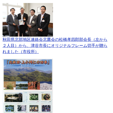
秋田県北部地区連絡会北鷹会の松橋孝四郎部会長（左から
２人目）から、津谷市長にオリジナルフレーム切手が贈ら
れました（市役所）