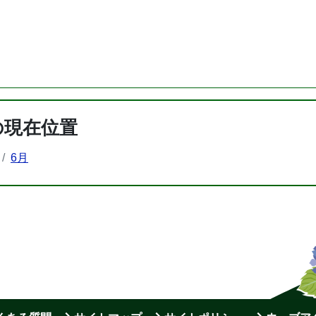
の現在位置
6月