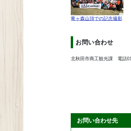
竜ヶ森山頂での記念撮影
お問い合わせ
北秋田市商工観光課 電話0186
お問い合わせ先