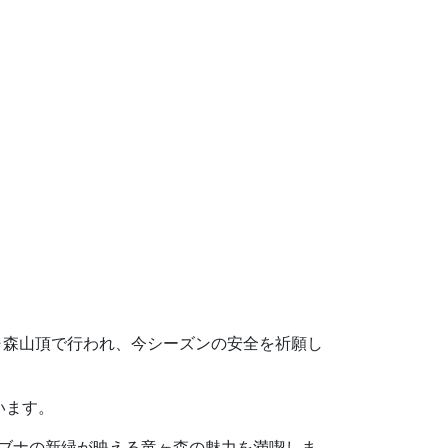
竜ヶ森山頂で行われ、今シーズンの安全を祈願し
います。
、ブナの新緑が映える竜ヶ森の魅力を満喫しま