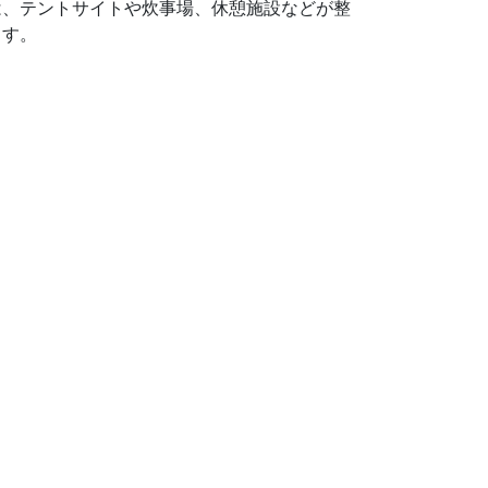
は、テントサイトや炊事場、休憩施設などが整
ます。