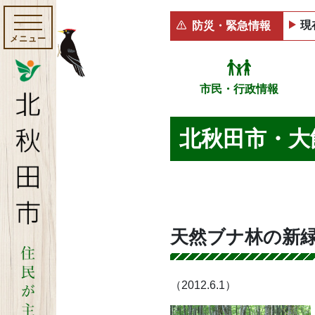
現
防災・緊急情報
メニュー
市民・行政情報
北秋田市・大
天然ブナ林の新
（2012.6.1）