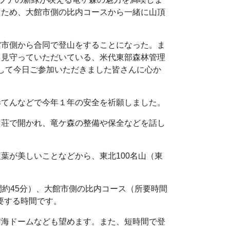
たため、大館市側の比内コースから一緒に山頂
館市側から合同で登山をすることになった。ま
く見守っていただいている、米代東部森林管理
して今日ご参加いただきました皆さんに心か
。
奉てんなどで今年１年の安全を祈願しました。
マ荘で開かれ、竜ケ森の整備や保全などを話し
葉が美しいことなどから、東北100名山（東
約45分）、大館市側の比内コース（所要時間
要する時間です。
樹海ドームなども望めます。また、短時間で登