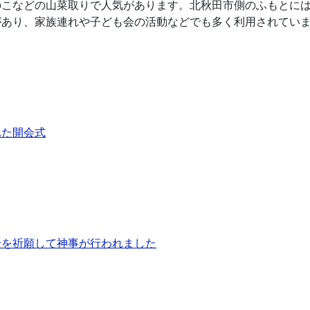
のこなどの山菜取りで人気があります。北秋田市側のふもとに
があり、家族連れや子ども会の活動などでも多く利用されてい
れた開会式
全を祈願して神事が行われました