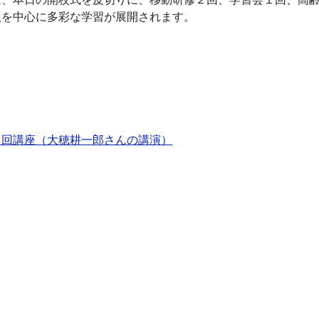
員を中心に多彩な学習が展開されます。
１回講座（大穂耕一郎さんの講演）