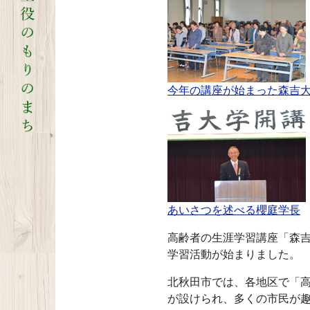
今年の講座が始まった森吉大
あいさつを述べる櫻庭学長
高齢者の生涯学習講座「森
学習活動が始まりました。
北秋田市では、各地区で「
が設けられ、多くの市民が