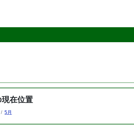
の現在位置
5月