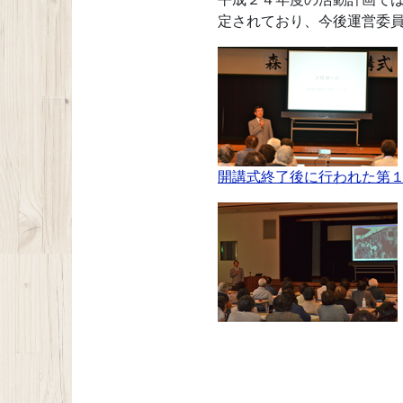
定されており、今後運営委
開講式終了後に行われた第