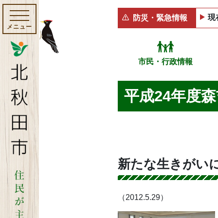
現
防災・緊急情報
メニュー
市民・行政情報
平成24年度
新たな生きがい
（2012.5.29）