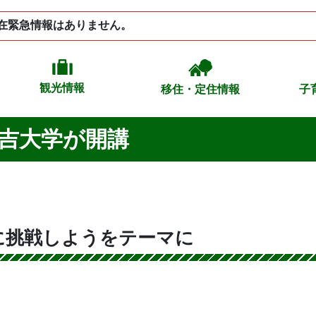
在緊急情報はありません。
観光情報
移住・定住情報
子
森吉大学が開講
に挑戦しようをテーマに