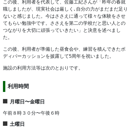
この後、利用者を代表して、佐藤工紀さんが「昨年の春就
職しましたが、現実社会は厳しく､自分の力がまだまだ足り
ないと感じました。今はささえに通って様々な体験をさせ
てもらい勉強中です。ささえを第二の学校だと思い人との
つながりを大切に頑張っていきたい」と決意を述べまし
た。
この後、利用者が準備した昼食会や、練習を積んできたボ
ディパーカッションを披露して5周年を祝いました。
施設の利用方法等は次のとおりです。
利用時間
月曜日〜金曜日
午前８時３０分〜午後６時
土曜日