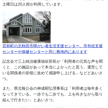
土曜日は20人程が利用しています。
宮前町の北秋田市障がい者生活支援センター。市包括支援
センターや保健センターと同じ敷地内にあります
記念会で三上純治健康福祉部長が「利用者の元気な声を聞
くと、この施設があって本当によかったと思う。運営して
いる関係者の皆様に改めて感謝申し上げる」などどあいさ
つ。
また、県北報公会の神成昭弘理事長は「利用者は毎年多く
なってきている。一歩でも二歩でも、上を向きながら取り
組んで行きたい」とあいさつ。