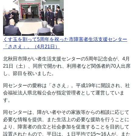
くす玉を割って5周年を祝った市障害者生活支援センター
「ささえ」。（4月21日）
北秋田市障がい者生活支援センターの5周年記念会が、4月
21日（土）、同所で開かれ、利用者など関係者約70人出席
し、節目を祝いました。
同センターの愛称は「ささえ」。平成19年に開設され、社
会福祉法人県北報公会が指定管理者として運営していま
す。
同センターは、障がい者やその家族等からの相談に応じて
必要な情報を提供、また生活上の必要な援助を行うことに
より、障害者の自立と社会参加を促進することを目的して
設置されたもので、平日は、１日平均で15〜16人が、また