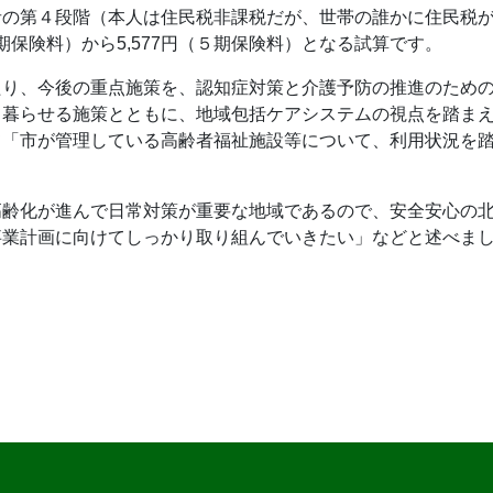
者の第４段階（本人は住民税非課税だが、世帯の誰かに住民税
４期保険料）から5,577円（５期保険料）となる試算です。
たり、今後の重点施策を、認知症対策と介護予防の推進のため
て暮らせる施策とともに、地域包括ケアシステムの視点を踏ま
て「市が管理している高齢者福祉施設等について、利用状況を
高齢化が進んで日常対策が重要な地域であるので、安全安心の
事業計画に向けてしっかり取り組んでいきたい」などと述べま