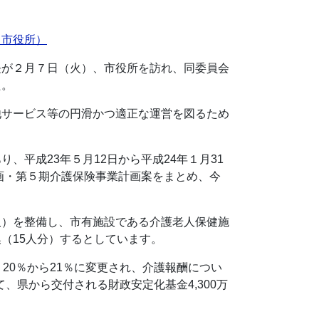
（市役所）
が２月７日（火）、市役所を訪れ、同委員会
た。
他サービス等の円滑かつ適正な運営を図るため
平成23年５月12日から平成24年１月31
画・第５期介護保険事業計画案をまとめ、今
人）を整備し、市有施設である介護老人保健施
（15人分）するとしています。
20％から21％に変更され、介護報酬につい
、県から交付される財政安定化基金4,300万