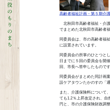
高齢者福祉計画・第５期介
北秋田市高齢者福祉・介護
でまとめた北秋田市高齢者
同委員会は、市の高齢者福
に設置されています。
同委員会の所掌のひとつとし
日までに５回の委員会を開催
回、市長へ答申したもので
同委員会がまとめた同計画
設ケアタウンたかのすの「通
また、介護保険料について、
ても1.2％上昇改定され、
円と、市の介護保険財政調