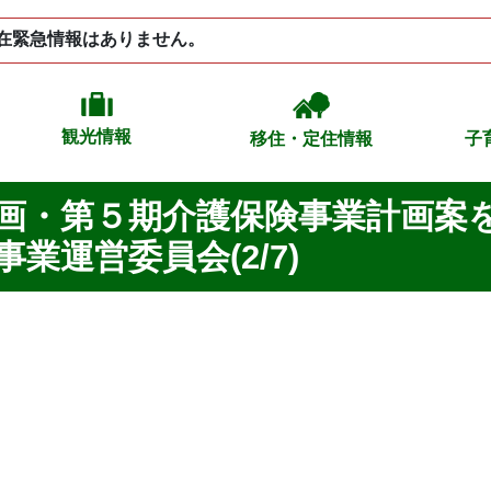
在緊急情報はありません。
観光情報
移住・定住情報
子
画・第５期介護保険事業計画案
業運営委員会(2/7)