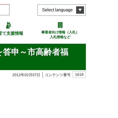
Select language
事業者向け情報（入札）
育て支援情報
入札情報など
を答申～市高齢者福
2012年02月07日
コンテンツ番号
1618