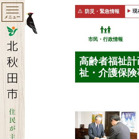
現
防災・緊急情報
メニュー
市民・行政情報
高齢者福祉計
祉・介護保険事