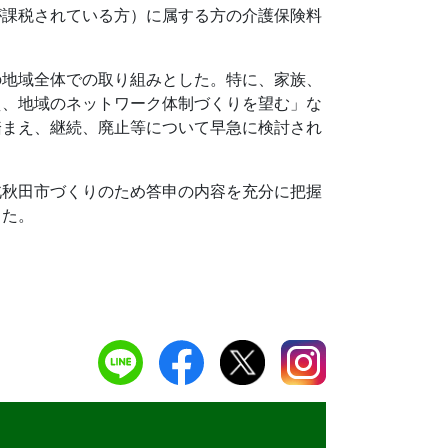
が課税されている方）に属する方の介護保険料
の地域全体での取り組みとした。特に、家族、
え、地域のネットワーク体制づくりを望む」な
踏まえ、継続、廃止等について早急に検討され
北秋田市づくりのため答申の内容を充分に把握
した。