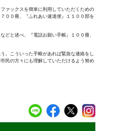
、ファックスを簡単に利用していただくための
２７００冊、『ふれあい速達便』１１００部を
」などと述べ、『電話お願い手帳』１００冊、
思う。こういった手帳があれば緊急な連絡をし
が市民の方々にも理解していただけるよう努め