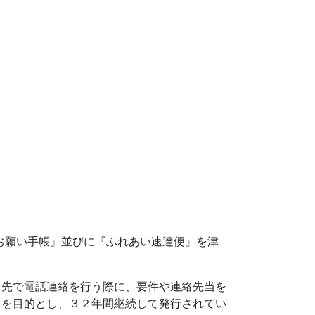
お願い手帳』並びに『ふれあい速達便』を津
出先で電話連絡を行う際に、要件や連絡先当を
とを目的とし、３２年間継続して発行されてい