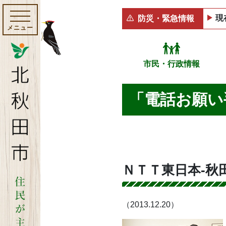
現
防災・緊急情報
メニュー
市民・行政情報
「電話お願い
ＮＴＴ東日本‐秋
（2013.12.20）