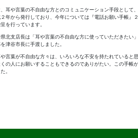
は、耳や言葉の不自由な方とのコミュニケーション手段として
成２年から発行しており、今年については『電話お願い手帳』
贈呈を行っています。
松県北支店長は「耳や言葉の不自由な方に使っていただきたい
部を津谷市長に手渡しました。
耳や言葉が不自由な方々は、いろいろな不安を持たれていると
近くの人にお願いすることもできるのでありがたい。この手帳
した。