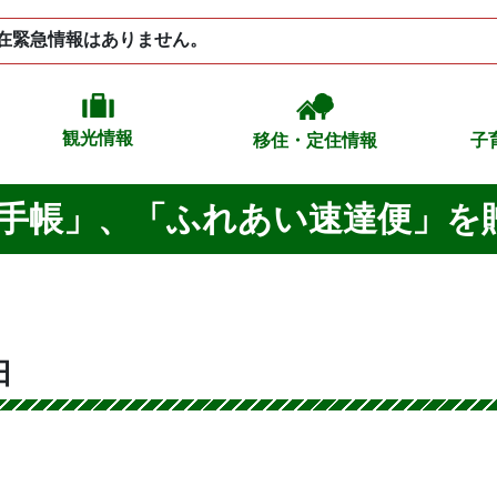
在緊急情報はありません。
観光情報
移住・定住情報
子
手帳」、「ふれあい速達便」を
田