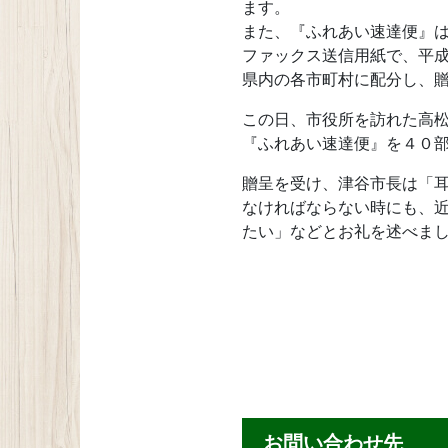
ます。
また、『ふれあい速達便』
ファックス送信用紙で、平
県内の各市町村に配分し、
この日、市役所を訪れた高
『ふれあい速達便』を４０
贈呈を受け、津谷市長は「
なければならない時にも、
たい」などとお礼を述べま
お問い合わせ先