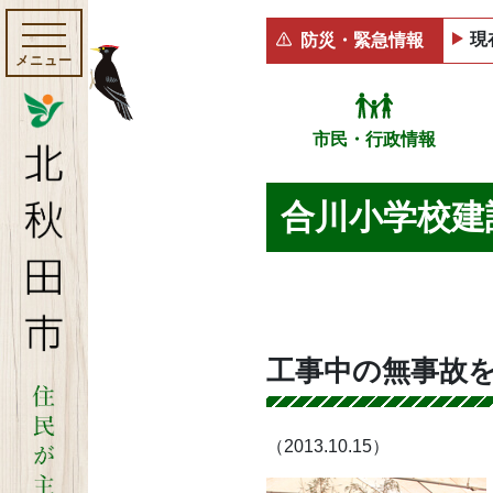
現
防災・緊急情報
メニュー
市民・行政情報
合川小学校建
工事中の無事故
（2013.10.15）