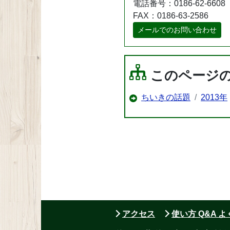
電話番号：0186-62-6608
FAX：0186-63-2586
メールでのお問い合わせ
このページ
ちいきの話題
2013年
アクセス
使い方 Q&A 