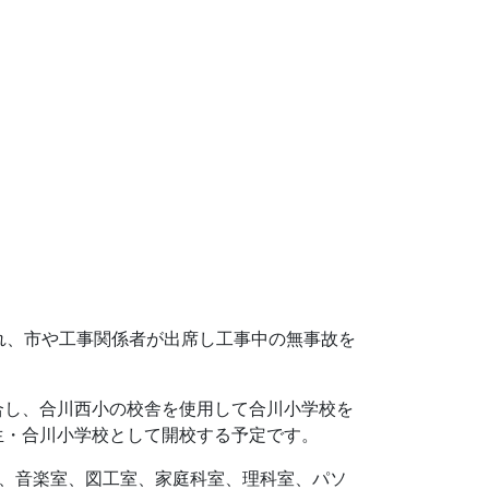
れ、市や工事関係者が出席し工事中の無事故を
合し、合川西小の校舎を使用して合川小学校を
生・合川小学校として開校する予定です。
12、音楽室、図工室、家庭科室、理科室、パソ