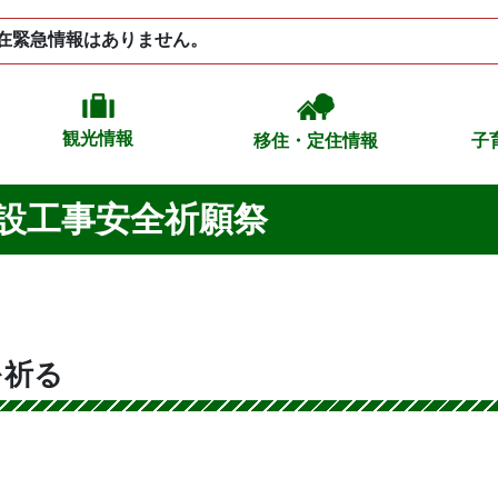
在緊急情報はありません。
観光情報
移住・定住情報
子
設工事安全祈願祭
を祈る