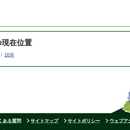
の現在位置
10月
よくある質問
サイトマップ
サイトポリシー
ウェブア