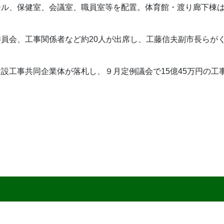
ル、保健室、会議室、職員室等を配置。体育館・渡り廊下棟は、鉄
員会、工事関係者など約20人が出席し、工藤信夫副市長らが
設工事共同企業体が落札し、９月定例議会で15億45万円の工