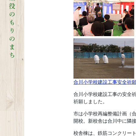
合川小学校建設工事安全祈願
合川小学校建設工事の安全祈
祈願しました。
市は小学校再編整備計画（合
開校。新校舎は合川中に隣接
校舎棟は、鉄筋コンクリート