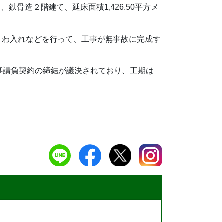
骨造２階建て、延床面積1,426.50平方メ
くわ入れなどを行って、工事が無事故に完成す
事請負契約の締結が議決されており、工期は