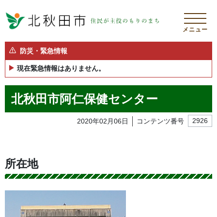
メニュー
防災・緊急情報
現在緊急情報はありません。
北秋田市阿仁保健センター
2020年02月06日
コンテンツ番号
2926
所在地