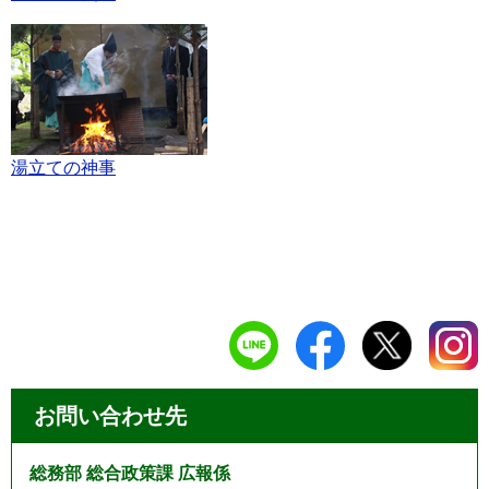
湯立ての神事
お問い合わせ先
総務部 総合政策課 広報係