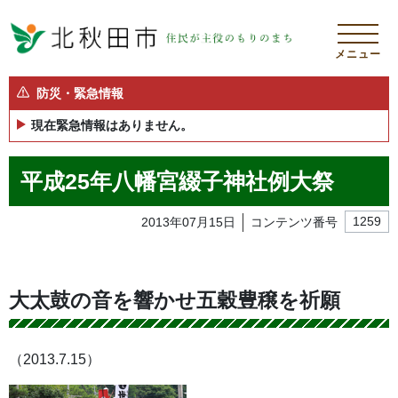
メニュー
防災・緊急情報
現在緊急情報はありません。
平成25年八幡宮綴子神社例大祭
2013年07月15日
コンテンツ番号
1259
大太鼓の音を響かせ五穀豊穣を祈願
（2013.7.15）