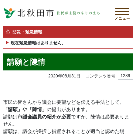
メニュー
防災・緊急情報
現在緊急情報はありません。
請願と陳情
2020年08月31日
コンテンツ番号
1289
市民の皆さんから議会に要望などを伝える手法として、
「請願」
や
「陳情」
の提出があります。
請願は
市議会議員の紹介が必要
ですが、陳情は必要ありま
せん。
請願は、議会が採択し措置されることが適当と認めた場