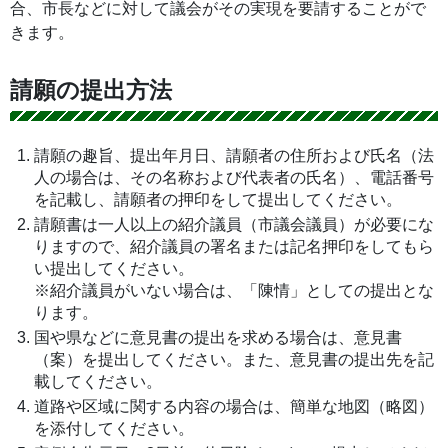
合、市長などに対して議会がその実現を要請することがで
きます。
請願の提出方法
請願の趣旨、提出年月日、請願者の住所および氏名（法
人の場合は、その名称および代表者の氏名）、電話番号
を記載し、請願者の押印をして提出してください。
請願書は一人以上の紹介議員（市議会議員）が必要にな
りますので、紹介議員の署名または記名押印をしてもら
い提出してください。
※紹介議員がいない場合は、「陳情」としての提出とな
ります。
国や県などに意見書の提出を求める場合は、意見書
（案）を提出してください。また、意見書の提出先を記
載してください。
道路や区域に関する内容の場合は、簡単な地図（略図）
を添付してください。