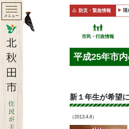
現
防災・緊急情報
メニュー
市民・行政情報
平成25年市
新１年生が希望
（2013.4.8）