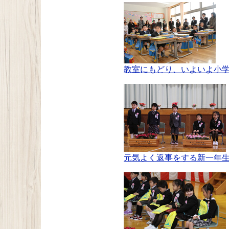
教室にもどり、いよいよ小
元気よく返事をする新一年