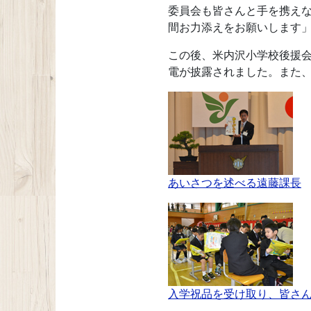
委員会も皆さんと手を携え
間お力添えをお願いします
この後、米内沢小学校後援
電が披露されました。また
あいさつを述べる遠藤課長
入学祝品を受け取り、皆さ