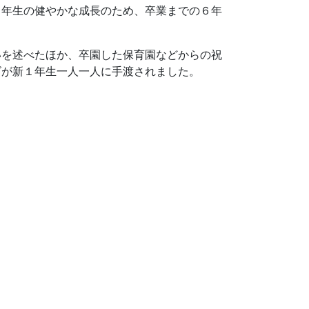
１年生の健やかな成長のため、卒業までの６年
いを述べたほか、卒園した保育園などからの祝
ズが新１年生一人一人に手渡されました。