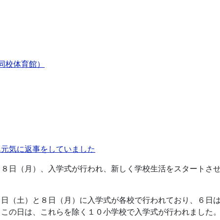
同校体育館）
ん元気に返事をしていました
月８日（月）、入学式が行われ、新しく学校生活をスタートさ
６日（土）と８日（月）に入学式が各校で行われており、６日
、この日は、これらを除く１０小学校で入学式が行われました