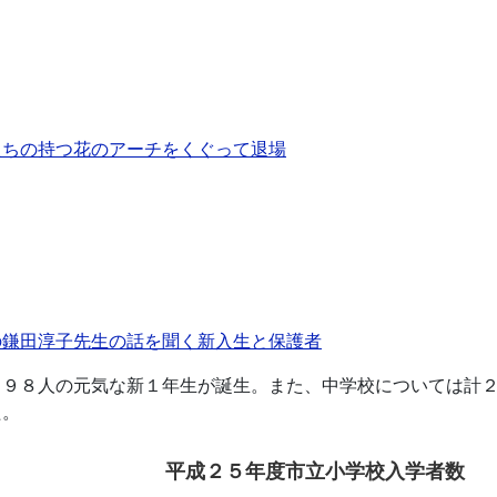
たちの持つ花のアーチをくぐって退場
の鎌田淳子先生の話を聞く新入生と保護者
１９８人の元気な新１年生が誕生。また、中学校については計
た。
平成２５年度市立小学校入学者数