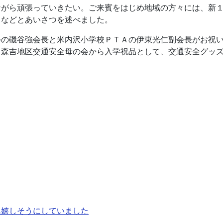
ながら頑張っていきたい。ご来賓をはじめ地域の方々には、新
」などとあいさつを述べました。
会の磯谷強会長と米内沢小学校ＰＴＡの伊東光仁副会長がお祝
、森吉地区交通安全母の会から入学祝品として、交通安全グッ
ん嬉しそうにしていました