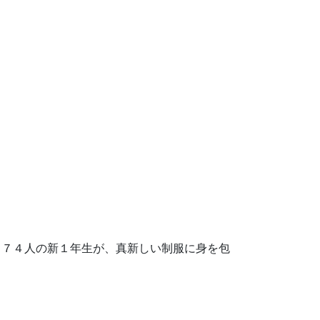
２７４人の新１年生が、真新しい制服に身を包