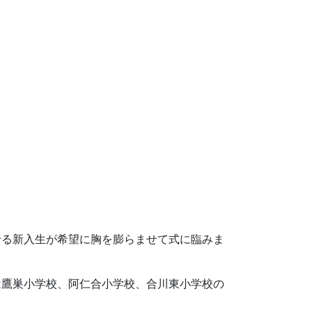
せる新入生が希望に胸を膨らませて式に臨みま
は鷹巣小学校、阿仁合小学校、合川東小学校の
。