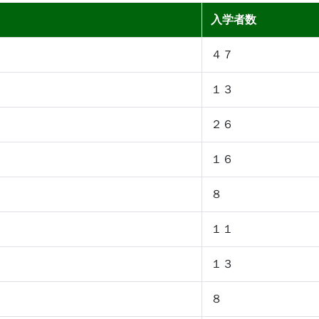
入学者数
４７
１３
２６
１６
８
１１
１３
８