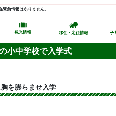
在緊急情報はありません。
観光情報
移住・定住情報
子
内の小中学校で入学式
に胸を膨らませ入学