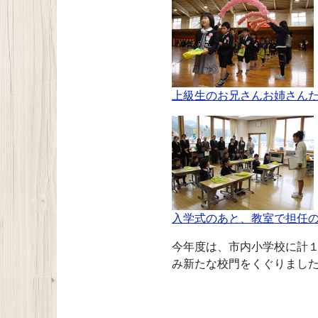
上級生のお兄さんお姉さん
入学式のあと、教室で担任
今年度は、市内小学校に計
み新たな校門をくぐりまし