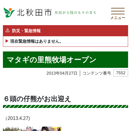
メニュー
防災・緊急情報
現在緊急情報はありません。
マタギの里熊牧場オープン
2013年04月27日
コンテンツ番号
7552
６頭の仔熊がお出迎え
（2013.4.27)