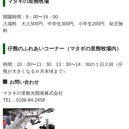
マタギの里熊牧場
開園時間：9：00〜16：00
入場料 大人500円、中学生300円、小学生200円、幼児無
料
仔熊のふれあいコーナー（マタギの里熊牧場内）
時間：10：30〜11：30、13：30〜14：30の１日２回（仔
熊が大きくなる６月末頃まで）
お問い合わせ
マタギの里観光開発株式会社
TEL：0186-84-2458