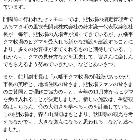
ています。
開園前に行われたセレモニーでは、熊牧場の指定管理者で
あるマタギの里観光開発株式会社の鈴木謙一代表取締役社
長が「毎年、熊牧場の入場者が減ってきているが、八幡平
クマ牧場のヒグマを受入れる新たな施設を建設することに
より、多くのお客様が来てくれるものと期待している。こ
れからも、クマの見せ方などを工夫して、皆さんに楽しん
でもらえるよう努めていきたい」などとあいさつ。
また、虻川副市長は「八幡平クマ牧場の問題があったが、
市長の英断と、地域住民の皆さま、熊牧場ファンの皆さま
のご賛同とご理解ご協力のもと、今年の11月末からヒグマ
を受け入れることが決定しました。新しい施設は、生態観
察はもちろん、命の大切さを学べるものを計画している。
この熊牧場は、森吉山周辺はもとより、秋田県の観光を考
えるなかでも、大きな拠点になると思われる」などと述べ
ました。