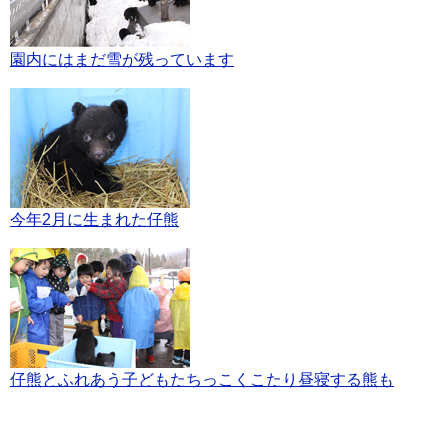
園内にはまだ雪が残っています
今年2月に生まれた仔熊
仔熊とふれあう子どもたちっこくこたり昼寝する熊も