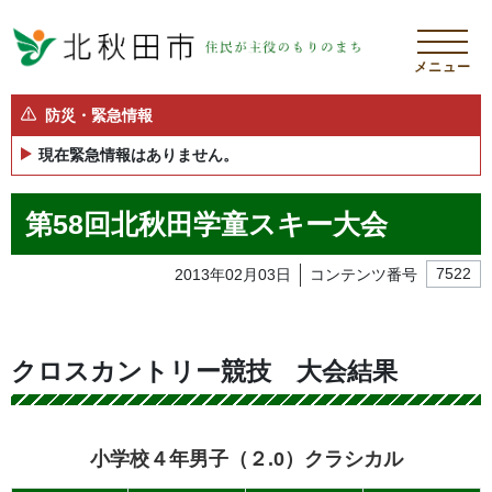
メニュー
防災・緊急情報
現在緊急情報はありません。
第58回北秋田学童スキー大会
2013年02月03日
コンテンツ番号
7522
クロスカントリー競技 大会結果
小学校４年男子（２.0）クラシカル