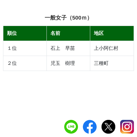
一般女子（500ｍ）
順位
名前
地区
１位
石上 早苗
上小阿仁村
２位
児玉 樹理
三種町