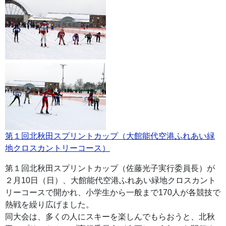
第１回北秋田スプリントカップ（大館能代空港ふれあい緑
地クロスカントリーコース）
第１回北秋田スプリントカップ（佐藤光子実行委員長）が
２月10日（日）、大館能代空港ふれあい緑地クロスカント
リーコースで開かれ、小学生から一般まで170人が各競技で
熱戦を繰り広げました。
同大会は、多くの人にスキーを楽しんでもらおうと、北秋