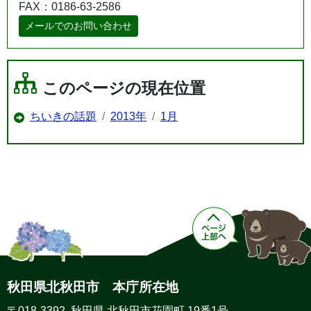
FAX：0186-63-2586
メールでのお問い合わせ
このページの現在位置
ちいきの話題
2013年
1月
秋田県北秋田市 本庁所在地
〒018-3392 秋田県 北秋田市花園町 19番1号