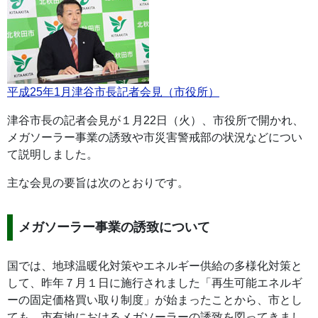
平成25年1月津谷市長記者会見（市役所）
津谷市長の記者会見が１月22日（火）、市役所で開かれ、
メガソーラー事業の誘致や市災害警戒部の状況などについ
て説明しました。
主な会見の要旨は次のとおりです。
メガソーラー事業の誘致について
国では、地球温暖化対策やエネルギー供給の多様化対策と
して、昨年７月１日に施行されました「再生可能エネルギ
ーの固定価格買い取り制度」が始まったことから、市とし
ても、市有地におけるメガソーラーの誘致を図ってきまし