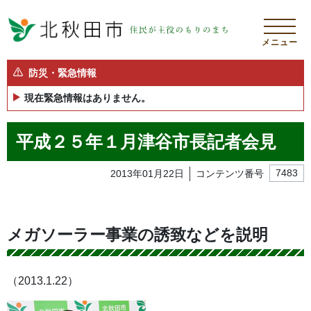
メニュー
防災・緊急情報
現在緊急情報はありません。
平成２５年１月津谷市長記者会見
2013年01月22日
コンテンツ番号
7483
メガソーラー事業の誘致などを説明
（2013.1.22）