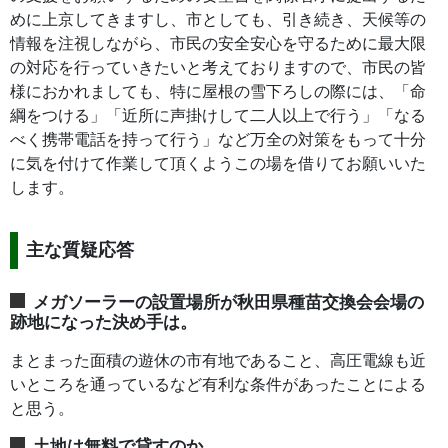
めに上京してきますし、市としても、引き続き、天候等の
情報を注視しながら、市民の安全安心を守るために最大限
の対応を行っていきたいと考えておりますので、市民の皆
様におかれましても、特に屋根の雪下ろしの際には、「命
綱をつける」「近所に声掛けして二人以上で行う」「なる
べく携帯電話を持って行う」など万全の対策をもって十分
に気を付けて作業して頂くようこの場を借りてお願いいた
します。
主な質疑応答
メガソーラーの設置場所が秋田県種苗交換会会場の
跡地になった決め手は。
まとまった面積の遊休の市有地であること、高圧電線も近
いところを通っているなど有利な条件があったことによる
と思う。
土地は無料で貸すのか。