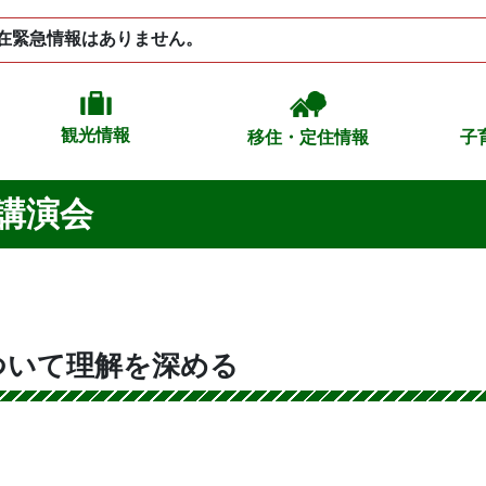
在緊急情報はありません。
観光情報
移住・定住情報
子
講演会
ついて理解を深める