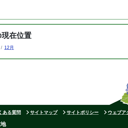
の現在位置
12月
よくある質問
サイトマップ
サイトポリシー
ウェブア
在地