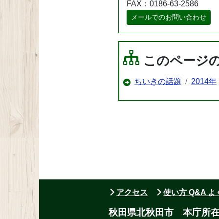
FAX：0186-63-2586
メールでのお問い合わせ
このページ
ちいきの話題
2014年
アクセス
使い方 Q&A 
秋田県北秋田市 本庁所