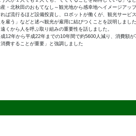
物産・北秋田のおもてなし～観光地から感幸地へイメージアッ
行れば流行るほど設備投資し、ロボットが働くが、観光サービ
人を雇う」などと述べ観光が雇用に結びつくことを説明しまし
、遠くから人を呼ぶ取り組みの重要性を話しました。
成12年から平成22年までの10年間で約5600人減り、消費額
く消費することが重要」と強調しました