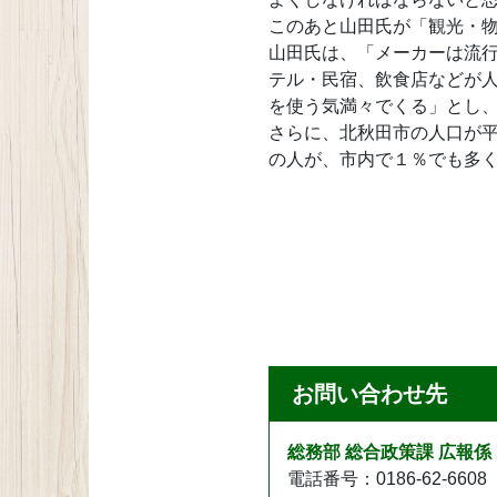
このあと山田氏が「観光・
山田氏は、「メーカーは流
テル・民宿、飲食店などが
を使う気満々でくる」とし
さらに、北秋田市の人口が平
の人が、市内で１％でも多
お問い合わせ先
総務部 総合政策課 広報係
電話番号：0186-62-6608