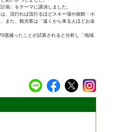
プ計画」をテーマに講演しました。
スは、流行れば流行るほどスキー場や旅館・ホ
た。また、観光客は「遠くから来る人ほどお金
が70億減ったことが試算されると分析し「地域