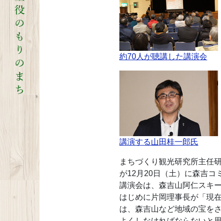
約70人が聴講した講演会
講演する山田桂一郎氏
まちづくり観光研究所主任
が12月20日（土）に森吉
講演会は、森吉山阿仁スキー
はじめに片岡理事長が「現
は、森吉山など地域の宝を
よくしなければならないと