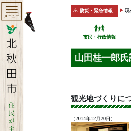
現
防災・緊急情報
メニュー
市民・行政情報
山田桂一郎氏
観光地づくりに
（2014年12月20日）