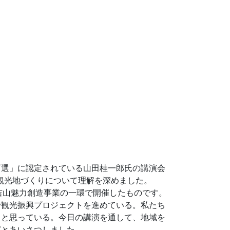
百選」に認定されている山田桂一郎氏の講演会
、観光地づくりについて理解を深めました。
吉山魅力創造事業の一環で開催したものです。
で観光振興プロジェクトを進めている。私たち
ると思っている。今日の講演を通して、地域を
どとあいさつしました。