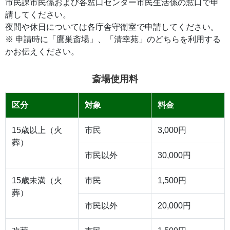
市民課市民係および各窓口センター市民生活係の窓口で申
請してください。
夜間や休日については各庁舎守衛室で申請してください。
※ 申請時に「鷹巣斎場」、「清幸苑」のどちらを利用する
かお伝えください。
斎場使用料
区分
対象
料金
15歳以上（火
市民
3,000円
葬）
市民以外
30,000円
15歳未満（火
市民
1,500円
葬）
市民以外
20,000円