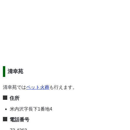
清幸苑
清幸苑では
ペット火葬
も行えます。
住所
米内沢字長下1番地4
電話番号