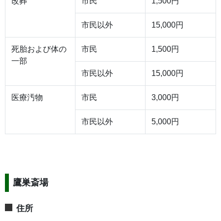
改葬
市民
1,500円
市民以外
15,000円
死胎および体の
市民
1,500円
一部
市民以外
15,000円
医療汚物
市民
3,000円
市民以外
5,000円
鷹巣斎場
住所