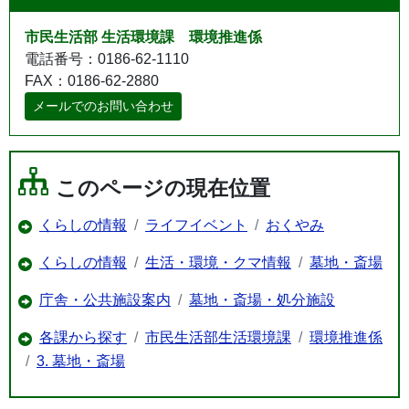
市民生活部 生活環境課 環境推進係
電話番号：0186-62-1110
FAX：0186-62-2880
メールでのお問い合わせ
このページの現在位置
くらしの情報
ライフイベント
おくやみ
くらしの情報
生活・環境・クマ情報
墓地・斎場
庁舎・公共施設案内
墓地・斎場・処分施設
各課から探す
市民生活部生活環境課
環境推進係
3. 墓地・斎場