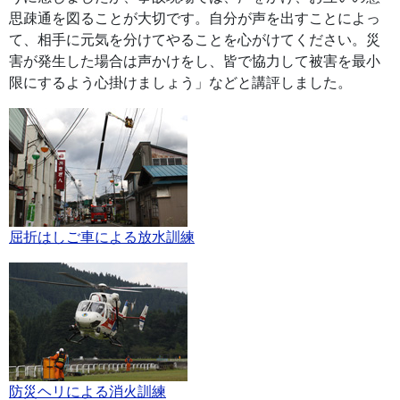
思疎通を図ることが大切です。自分が声を出すことによっ
て、相手に元気を分けてやることを心がけてください。災
害が発生した場合は声かけをし、皆で協力して被害を最小
限にするよう心掛けましょう」などと講評しました。
屈折はしご車による放水訓練
防災ヘリによる消火訓練