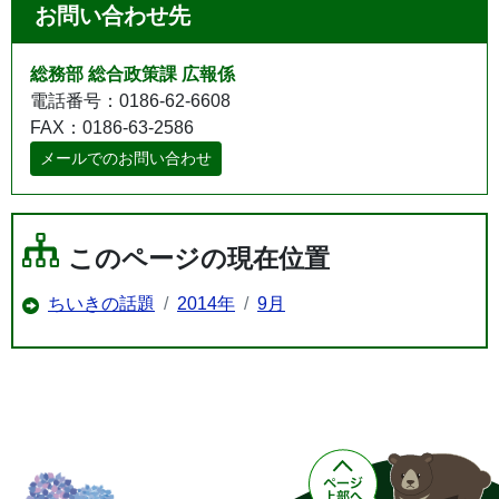
お問い合わせ先
総務部 総合政策課 広報係
電話番号：0186-62-6608
FAX：0186-63-2586
メールでのお問い合わせ
このページの現在位置
ちいきの話題
2014年
9月