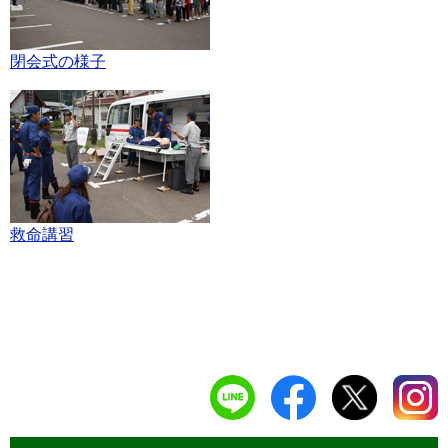
閉会式の様子
救命講習