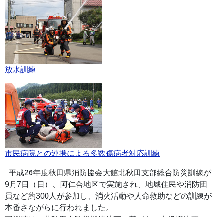
放水訓練
市民病院との連携による多数傷病者対応訓練
平成26年度秋田県消防協会大館北秋田支部総合防災訓練が
9月7日（日）、阿仁合地区で実施され、地域住民や消防団
員など約300人が参加し、消火活動や人命救助などの訓練が
本番さながらに行われました。