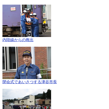
内陸線からの救出
閉会式であいさつする津谷市長