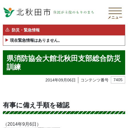
メニュー
防災・緊急情報
現在緊急情報はありません。
県消防協会大館北秋田支部総合防災
訓練
2014年09月06日
コンテンツ番号
7405
有事に備え手順を確認
（2014年9月6日）