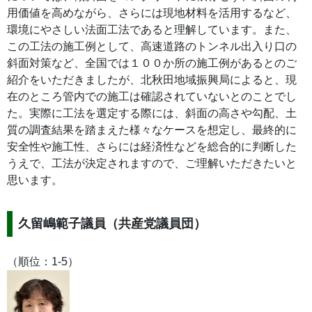
用価値を高めながら、さらには現地材料を活用するなど、
環境にやさしい法面工法であると理解しています。また、
この工法の施工例として、高速道路のトンネル出入り口の
斜面対策など、全国では１００か所の施工例があるとのご
紹介をいただきましたが、北秋田地域振興局によると、現
在のところ管内での施工は確認されていないとのことでし
た。実際に工法を選定する際には、斜面の高さや勾配、土
質の調査結果を踏まえた様々なケースを想定し、最終的に
安全性や施工性、さらには経済性などを総合的に判断した
うえで、工法が決定されますので、ご理解いただきたいと
思います。
久留嶋範子議員（共産党議員団）
（順位：1-5）