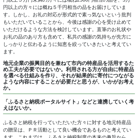
円以上の方々には概ね５千円相当の品をお届けしていま
す。しかし、お礼の対応が形式的で素っ気ないという批判
もいただいていることから、今後は感謝の心を受け止めて
いただけるような方法を検討しています。直筆のお礼状や
お礼の品のあり方も含めて、私共の感謝の気持ちが先方に
しっかりと伝わるように知恵を絞っていきたいと考えてい
ます。
地元企業の振興目的を兼ねて市内の特産品を活用するた
め工夫が必要ではないか。利用される方が自由に特産品
を選べる仕組みを作り、それが結果的に寄付につながる
ような内容にすることが必要だと思うが、いかがお考え
か。
「ふるさと納税ポータルサイト」などと連携していく考
えはないか。
ふるさと納税を行っていただいた方々に対する地元特産品
の贈呈は、ＰＲ活動として良い機会であるものと考えてい
ます。これまでは、ふるさと納税制度の本来の趣旨から、