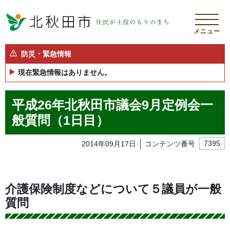
メニュー
防災・緊急情報
現在緊急情報はありません。
平成26年北秋田市議会9月定例会一
般質問（1日目）
2014年09月17日
コンテンツ番号
7395
介護保険制度などについて５議員が一般
質問