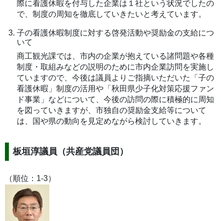
際に看護休暇を付与した企業は１社という状況でしたの
で、制度の周知を徹底していきたいと考えています。
子の看護休暇制度に対する啓発活動や奨励金の支給につ
いて
商工観光課では、市内の企業が抱えている諸問題や各種
制度・取組みなどの説明のために市内企業訪問を実施し
ていますので、今後は議員よりご指摘いただいた「子の
看護休暇」制度の活用や「秋田県少子化対策応援ファン
ド事業」などについて、今後の訪問の際に積極的に周知
を図っていきますが、市独自の奨励金支給等について
は、国や県の動向を見定めながら検討していきます。
板垣淳議員（共産党議員団）
（順位：1-3）