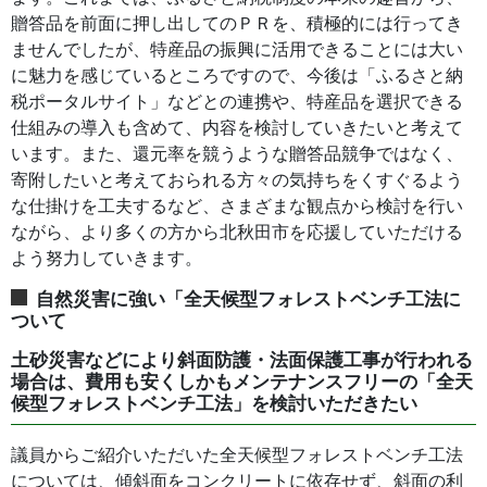
贈答品を前面に押し出してのＰＲを、積極的には行ってき
ませんでしたが、特産品の振興に活用できることには大い
に魅力を感じているところですので、今後は「ふるさと納
税ポータルサイト」などとの連携や、特産品を選択できる
仕組みの導入も含めて、内容を検討していきたいと考えて
います。また、還元率を競うような贈答品競争ではなく、
寄附したいと考えておられる方々の気持ちをくすぐるよう
な仕掛けを工夫するなど、さまざまな観点から検討を行い
ながら、より多くの方から北秋田市を応援していただける
よう努力していきます。
自然災害に強い「全天候型フォレストベンチ工法に
ついて
土砂災害などにより斜面防護・法面保護工事が行われる
場合は、費用も安くしかもメンテナンスフリーの「全天
候型フォレストベンチ工法」を検討いただきたい
議員からご紹介いただいた全天候型フォレストベンチ工法
については、傾斜面をコンクリートに依存せず、斜面の利