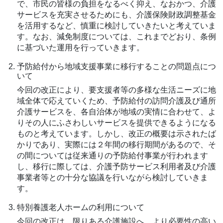
で、市民の皆様の負担をなるべく抑え、なおかつ、介護
サービスを充実させるためにも、介護保険財政調整基金
を活用するなど、慎重に検討していきたいと考えていま
す。なお、減免制度については、これまでどおり、条例
に基づいた運用を行っていきます。
予防給付から地域支援事業に移行することの問題点につ
いて
今回の改正により、要支援者等の多様な生活ニーズに地
域全体で応えていくため、予防給付の訪問介護及び通所
介護サービスを、各自治体が地域の実情に合わせて、よ
りその人にふさわしいサービスを提供できるようになる
ものと考えています。しかし、改正の概要は示されたば
かりであり、実際には２年間の移行期間があるので、そ
の間については従来通りの予防給付事業が行われます
し、移行に際しては、介護予防サービス利用者及び介護
事業者等との十分な協議を行いながら検討していきま
す。
特別養護老人ホームの利用について
今回の改正は、限りある介護施設へ、より必要性の高い