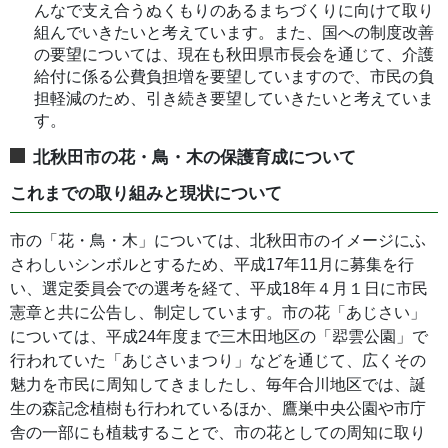
んなで支え合うぬくもりのあるまちづくりに向けて取り
組んでいきたいと考えています。また、国への制度改善
の要望については、現在も秋田県市長会を通じて、介護
給付に係る公費負担増を要望していますので、市民の負
担軽減のため、引き続き要望していきたいと考えていま
す。
北秋田市の花・鳥・木の保護育成について
これまでの取り組みと現状について
市の「花・鳥・木」については、北秋田市のイメージにふ
さわしいシンボルとするため、平成17年11月に募集を行
い、選定委員会での選考を経て、平成18年４月１日に市民
憲章と共に公告し、制定しています。市の花「あじさい」
については、平成24年度まで三木田地区の「翆雲公園」で
行われていた「あじさいまつり」などを通じて、広くその
魅力を市民に周知してきましたし、毎年合川地区では、誕
生の森記念植樹も行われているほか、鷹巣中央公園や市庁
舎の一部にも植栽することで、市の花としての周知に取り