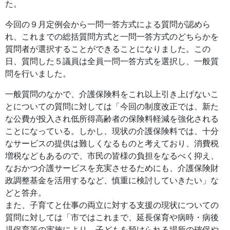
た。
今回の９月定例会から一問一答方式による質問が認めら
れ、これまでの総括質問方式と一問一答方式のどちらかを
質問者が選択することができることになりました。この
日、質問した５議員は全員一問一答方式を選択し、一般質
問を行いました。
一般質問のなかで、介護保険料をこれ以上引き上げないこ
とについての質問に対しては「今回の制度改正では、新た
な公費が投入され低所得高齢者の保険料軽減を強化される
ことになっている。しかし、現状の介護保険料では、十分
なサービスの提供は難しくなるものと考えており、消費税
増税などもあるので、市民の皆様の負担をなるべく抑え、
なおかつ介護サービスを充実させるためにも、介護保険財
政調整基金を活用するなど、慎重に検討していきたい」な
どと答弁。
また、子育てと仕事の両立に対する支援の現状についての
質問に対しては「市ではこれまで、延長保育や病時・病後
児保育等の実施により、子どもを預けられる場所の確保や