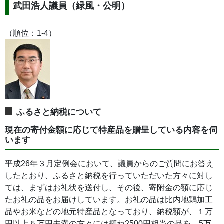
武田浩人議員（緑風・公明）
（順位：1-4）
ふるさと納税について
現在の寄付金額に応じて特産品を贈呈している内容を伺
います
平成26年３月定例会において、議員からのご質問にお答え
したとおり、ふるさと納税を行っていただいた方々に対し
ては、まずはお礼状を送付し、その後、寄附金の額に応じ
たお礼の品をお届けしています。お礼の品は比内地鶏加工
品やお米などの地元特産品となっており、納税額が、１万
円以上５万円未満の方々には概ね2500円相当の品を、5万