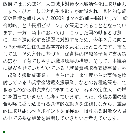
政府ではこのほど、人口減少対策や地域活性化に取り組む
「まち・ひと・しごと創生本部」が新設され、具体的な施
策や目標を盛り込んだ2020年までの取組み指針として「総
合戦略」と「長期ビジョン」が策定されることとなってい
ます。一方、当市においては、こうした国の動きとは別
に、年々深刻化する課題に対処するため、今年３月に向こ
う３か年の定住促進基本方針を策定したところです。市と
しては、その方針に基づき、保育料の軽減等子育て支援策
のほか、子育てしやすい職場環境の構築、そして、本議会
に提案させていただいている「就業資格取得支援事業」や
「起業支援助成事業」、さらには、来年度からの実施を検
討している「奨学金返還支援事業」などの各種施策を、で
きるものから順次実行に移すことで、若者の定住人口の増
加を図っていきたいと考えています。また、今後の国の総
合戦略に盛り込まれる具体的な動きを注視しながら、重点
的に取り組むべきポイントを見極め、限りある財源や人員
の中で必要な施策を展開していきたいと考えています。