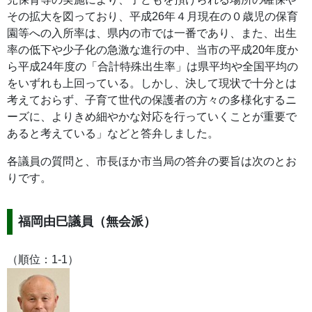
その拡大を図っており、平成26年４月現在の０歳児の保育
園等への入所率は、県内の市では一番であり、また、出生
率の低下や少子化の急激な進行の中、当市の平成20年度か
ら平成24年度の「合計特殊出生率」は県平均や全国平均の
をいずれも上回っている。しかし、決して現状で十分とは
考えておらず、子育て世代の保護者の方々の多様化するニ
ーズに、よりきめ細やかな対応を行っていくことが重要で
あると考えている」などと答弁しました。
各議員の質問と、市長ほか市当局の答弁の要旨は次のとお
りです。
福岡由巳議員（無会派）
（順位：1-1）