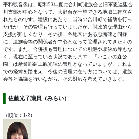
平和観音像は、昭和53年夏に合川町遺族会と旧軍恩連盟合
川支部が中心となって、大野台が一望できる地域に建立さ
れたものです。建設にあたり、当時の合川町で補助を行っ
たほか、その管理も行っていましたが、財政的な理由から
支援が難しくなり、その後、各地区にある忠魂碑と同様
に、遺族会等の関係者が中心となって管理されてきたもの
です。また、合併後も管理についての引継や取決め等もな
く、現在に至っている状況であります。「いこいの森公
園」は産業部商工観光課の管理となっていますが、これま
での経緯を踏まえ、今後の管理の在り方については、遺族
会等と協議を行いながら、その対応を考えていきます。
佐藤光子議員（みらい）
（順位：1-2）