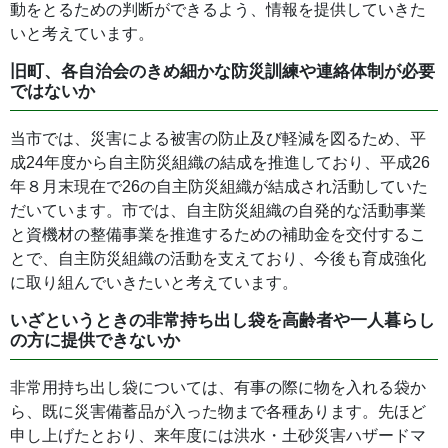
動をとるための判断ができるよう、情報を提供していきた
いと考えています。
旧町、各自治会のきめ細かな防災訓練や連絡体制が必要
ではないか
当市では、災害による被害の防止及び軽減を図るため、平
成24年度から自主防災組織の結成を推進しており、平成26
年８月末現在で26の自主防災組織が結成され活動していた
だいています。市では、自主防災組織の自発的な活動事業
と資機材の整備事業を推進するための補助金を交付するこ
とで、自主防災組織の活動を支えており、今後も育成強化
に取り組んでいきたいと考えています。
いざというときの非常持ち出し袋を高齢者や一人暮らし
の方に提供できないか
非常用持ち出し袋については、有事の際に物を入れる袋か
ら、既に災害備蓄品が入った物まで各種あります。先ほど
申し上げたとおり、来年度には洪水・土砂災害ハザードマ