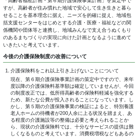
「高齢者福祉計画・第６期介護保険事業計画」を策定中で
すが、高齢者が住み慣れた地域で安心して生き生きと暮ら
せることを基本理念に据え、ニーズを的確に捉え、地域包
括支援センターをはじめとする介護・医療・福祉などの関
係機関や団体等と連携し、地域みんなで支え合うぬくもり
のあるまちづくりの実現に向けた計画となるように進めて
いきたいと考えています。
今後の介護保険制度の改善について
介護保険料をこれ以上引き上げないことについて
現在、第６期介護保険事業計画の策定中ですので、来年
度以降の介護保険料基準額は確定していませんが、今回
の制度改正では、低所得高齢者の保険料軽減を強化する
ため、新たな公費が投入されることになっています。し
かし、第５期の介護保険事業の検証によると、特別養護
老人ホームの待機者が200人余に上る状況を踏まえ、あ
る程度の介護施設等の整備は必要と考えられることか
ら、現状の介護保険料では、十分なサービスの提供は難
しくなるものと考えています。消費税増税などもあるの