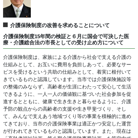
介護保険制度の改善を求めることについて
介護保険制度15年間の検証と６月に国会で可決した医
療・介護総合法の市長としての受け止め方について
介護保険制度は、家族による介護から社会で支える介護の
仕組みとして、お互いに費用を負担しあって、必要なサー
ビスを受けるという共助の仕組みとして、着実に根付いて
きているものと認識しています。当市では介護保険施設等
の整備のみならず、高齢者が生涯にわたって安心して生活
できるように、一人一人の価値観に基づいた社会参加を促
進するとともに、健康で生き生きと暮らせるように、介護
予防の観点からの高齢者の支援や生き甲斐づくり、そし
て、みんなで支えあう地域づくり等の事業を積極的に進め
てきており、当市の介護保険事業は適正かつ安定した運営
が行われてきているものと認識しています。また、現在は