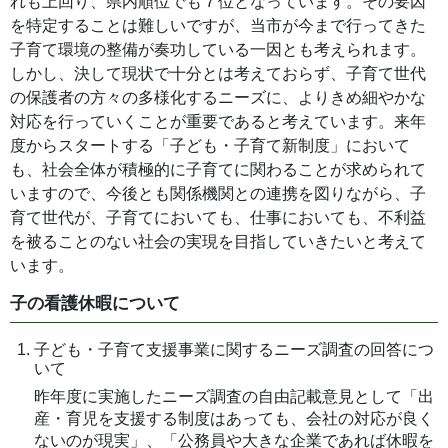
れも上回り、県内順位でも７位となっています。その要因
を特定することは難しいですが、当市が今まで行ってきた
子育て環境の整備が奏功している一因とも考えられます。
しかし、決して現状で十分とは考えておらず、子育て世代
の保護者の方々の多様化するニーズに、よりきめ細やかな
対応を行っていくことが重要であると考えています。来年
度からスタートする「子ども・子育て新制度」において
も、社会全体が積極的に子育てに関わることが求められて
いますので、今後とも関係機関との連携を図りながら、子
育て世代が、子育てにおいても、仕事においても、不利益
を被ることのない社会の実現を目指していきたいと考えて
います。
子の看護休暇について
子ども・子育て支援事業に関するニーズ調査の回答につ
いて
昨年度に実施したニーズ調査の自由記載意見として「出
産・育児を支援する制度はあっても、会社の対応が良く
ないのが現実」、「公務員や大きな企業であれば休暇を