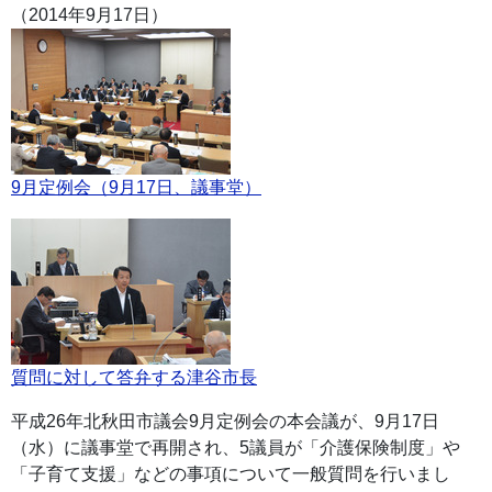
（2014年9月17日）
9月定例会（9月17日、議事堂）
質問に対して答弁する津谷市長
平成26年北秋田市議会9月定例会の本会議が、9月17日
（水）に議事堂で再開され、5議員が「介護保険制度」や
「子育て支援」などの事項について一般質問を行いまし