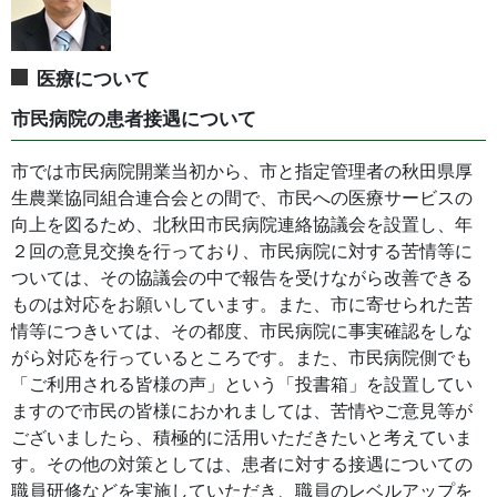
医療について
市民病院の患者接遇について
市では市民病院開業当初から、市と指定管理者の秋田県厚
生農業協同組合連合会との間で、市民への医療サービスの
向上を図るため、北秋田市民病院連絡協議会を設置し、年
２回の意見交換を行っており、市民病院に対する苦情等に
ついては、その協議会の中で報告を受けながら改善できる
ものは対応をお願いしています。また、市に寄せられた苦
情等につきいては、その都度、市民病院に事実確認をしな
がら対応を行っているところです。また、市民病院側でも
「ご利用される皆様の声」という「投書箱」を設置してい
ますので市民の皆様におかれましては、苦情やご意見等が
ございましたら、積極的に活用いただきたいと考えていま
す。その他の対策としては、患者に対する接遇についての
職員研修などを実施していただき、職員のレベルアップを