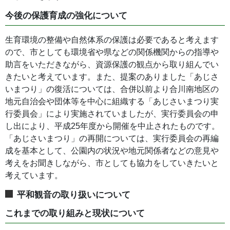
今後の保護育成の強化について
生育環境の整備や自然体系の保護は必要であると考えます
ので、市としても環境省や県などの関係機関からの指導や
助言をいただきながら、資源保護の観点から取り組んでい
きたいと考えています。また、提案のありました「あじさ
いまつり」の復活については、合併以前より合川南地区の
地元自治会や団体等を中心に組織する「あじさいまつり実
行委員会」により実施されていましたが、実行委員会の申
し出により、平成25年度から開催を中止されたものです。
「あじさいまつり」の再開については、実行委員会の再編
成を基本として、公園内の状況や地元関係者などの意見や
考えをお聞きしながら、市としても協力をしていきたいと
考えています。
平和観音の取り扱いについて
これまでの取り組みと現状について