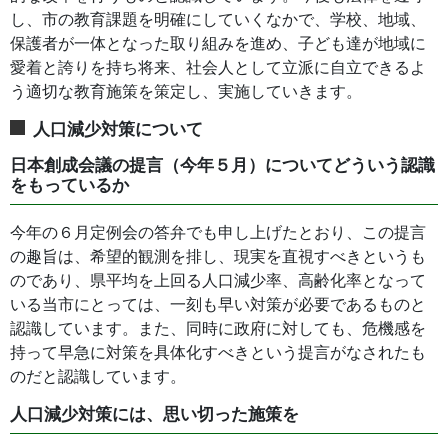
し、市の教育課題を明確にしていくなかで、学校、地域、
保護者が一体となった取り組みを進め、子ども達が地域に
愛着と誇りを持ち将来、社会人として立派に自立できるよ
う適切な教育施策を策定し、実施していきます。
人口減少対策について
日本創成会議の提言（今年５月）についてどういう認識
をもっているか
今年の６月定例会の答弁でも申し上げたとおり、この提言
の趣旨は、希望的観測を排し、現実を直視すべきというも
のであり、県平均を上回る人口減少率、高齢化率となって
いる当市にとっては、一刻も早い対策が必要であるものと
認識しています。また、同時に政府に対しても、危機感を
持って早急に対策を具体化すべきという提言がなされたも
のだと認識しています。
人口減少対策には、思い切った施策を