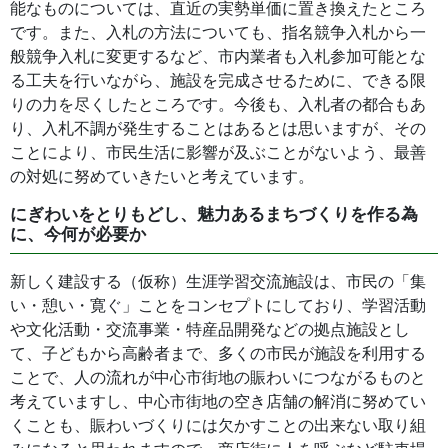
能なものについては、直近の実勢単価に置き換えたところ
です。また、入札の方法についても、指名競争入札から一
般競争入札に変更するなど、市内業者も入札参加可能とな
る工夫を行いながら、施設を完成させるために、できる限
りの力を尽くしたところです。今後も、入札者の都合もあ
り、入札不調が発生することはあるとは思いますが、その
ことにより、市民生活に影響が及ぶことがないよう、最善
の対処に努めていきたいと考えています。
にぎわいをとりもどし、魅力あるまちづくりを作る為
に、今何が必要か
新しく建設する（仮称）生涯学習交流施設は、市民の「集
い・憩い・寛ぐ」ことをコンセプトにしており、学習活動
や文化活動・交流事業・特産品開発などの拠点施設とし
て、子どもから高齢者まで、多くの市民が施設を利用する
ことで、人の流れが中心市街地の賑わいにつながるものと
考えていますし、中心市街地の空き店舗の解消に努めてい
くことも、賑わいづくりには欠かすことの出来ない取り組