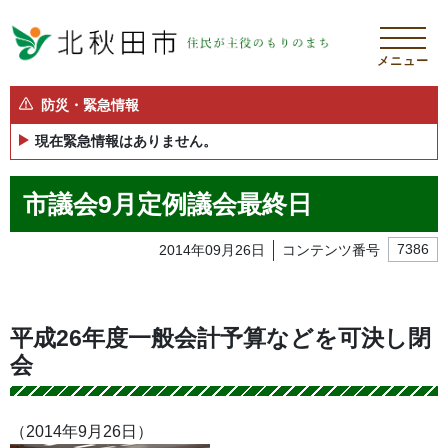
メニュー
防災・緊急情報
現在緊急情報はありません。
市議会9月定例議会最終日
2014年09月26日
コンテンツ番号
7386
平成26年度一般会計予算などを可決し閉
会
（2014年9月26日）