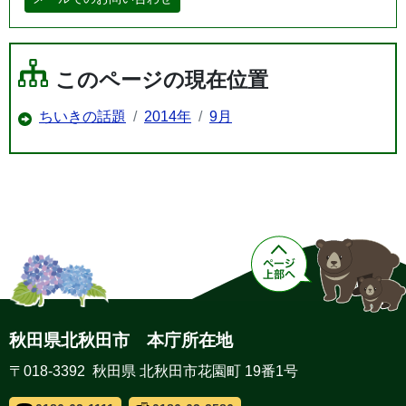
このページの現在位置
ちいきの話題
2014年
9月
秋田県北秋田市 本庁所在地
〒018-3392 秋田県 北秋田市花園町 19番1号