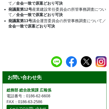
て／
全会一致で原案どおり可決
発議案第12号
産業建設常任委員会の所管事務調査につい
て／
全会一致で原案どおり可決
発議案第13号
議会運営委員会の所管事務調査について／
全会一致で原案どおり可決
お問い合わせ先
総務部 総合政策課 広報係
電話番号：0186-62-6608
FAX：0186-63-2586
メールでのお問い合わせ