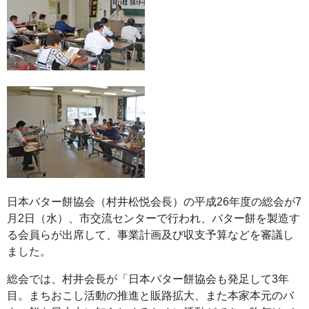
日本バター餅協会（村井松悦会長）の平成26年度の総会が7
月2日（水）、市交流センターで行われ、バター餅を製造す
る会員らが出席して、事業計画及び収支予算などを審議し
ました。
総会では、村井会長が「日本バター餅協会も発足して3年
目。まちおこし活動の推進と販路拡大、また本家本元のバ