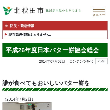
メニュー
防災・緊急情報
現在緊急情報はありません。
平成26年度日本バター餅協会総会
2014年07月02日
コンテンツ番号
7348
誰が食べてもおいしいバター餅を
（2014年7月2日）