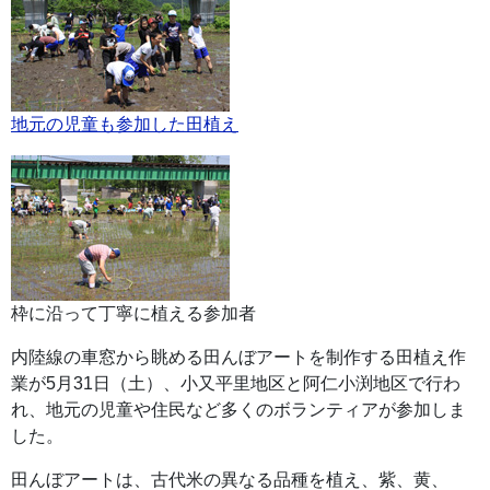
地元の児童も参加した田植え
枠に沿って丁寧に植える参加者
内陸線の車窓から眺める田んぼアートを制作する田植え作
業が5月31日（土）、小又平里地区と阿仁小渕地区で行わ
れ、地元の児童や住民など多くのボランティアが参加しま
した。
田んぼアートは、古代米の異なる品種を植え、紫、黄、