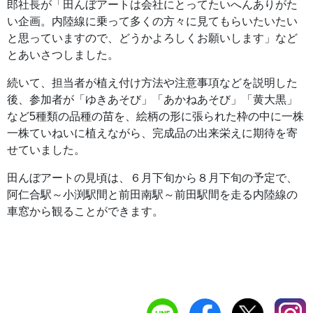
郎社長が「田んぼアートは会社にとってたいへんありがた
い企画。内陸線に乗って多くの方々に見てもらいたいたい
と思っていますので、どうかよろしくお願いします」など
とあいさつしました。
続いて、担当者が植え付け方法や注意事項などを説明した
後、参加者が「ゆきあそび」「あかねあそび」「黄大黒」
など5種類の品種の苗を、絵柄の形に張られた枠の中に一株
一株ていねいに植えながら、完成品の出来栄えに期待を寄
せていました。
田んぼアートの見頃は、６月下旬から８月下旬の予定で、
阿仁合駅～小渕駅間と前田南駅～前田駅間を走る内陸線の
車窓から観ることができます。