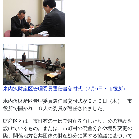
米内沢財産区管理委員選任書交付式（2月6日・市役所）
米内沢財産区管理委員選任書交付式が２月６日（木）、市
役所で開かれ、６人の委員が選任されました。
財産区とは、市町村の一部で財産を有したり、公の施設を
設けているもの。または、市町村の廃置分合や境界変更の
際、関係地方公共団体の財産処分に関する協議に基づいて