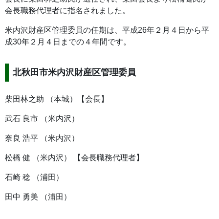
会長職務代理者に指名されました。
米内沢財産区管理委員の任期は、平成26年２月４日から平
成30年２月４日までの４年間です。
北秋田市米内沢財産区管理委員
柴田林之助 （本城）【会長】
武石 良市 （米内沢）
奈良 浩平 （米内沢）
松橋 健 （米内沢） 【会長職務代理者】
石崎 稔 （浦田）
田中 勇美 （浦田）