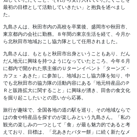
最初の目標として活動していきたい」と抱負を述べまし
た。
九島さんは、秋田市内の高校を卒業後、盛岡市や秋田市、
東京都内の会社に勤務。８年間の東京生活を経て、今月か
ら北秋田市地域おこし協力隊として任用されました。
九島さんは、もともと秋田市出身ということもあり、だん
だん地元に興味を持つようになっていたところ、今年６月
に都内で開かれた県主催のＵターンイベント「ターンズ・
カフェ・あきた」に参加し、地域おこし協力隊を知り、中
でも北秋田市の協力隊の活動内容にある「地元特産品のＰ
Ｒと販路拡大に関すること」に興味が湧き、田舎の食文化
を掘り起こしたいとの思いから応募。
旅行が趣味で、全国各地の道の駅を巡り、その地域ならで
はの食や特産品を探すのが楽しみという九島さん。「私の
観光の楽しみの一つとして「食」が最も魅力的であると考
えており、目標は、「北あきたバター餅」に続く新たなメ