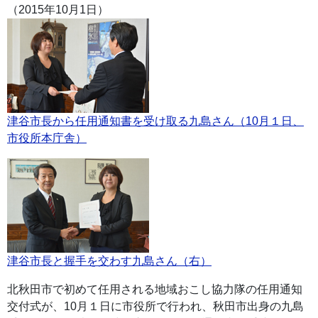
（2015年10月1日）
津谷市長から任用通知書を受け取る九島さん（10月１日、
市役所本庁舎）
津谷市長と握手を交わす九島さん（右）
北秋田市で初めて任用される地域おこし協力隊の任用通知
交付式が、10月１日に市役所で行われ、秋田市出身の九島