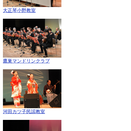
大正琴小野教室
鷹巣マンドリンクラブ
河田カツ子民謡教室