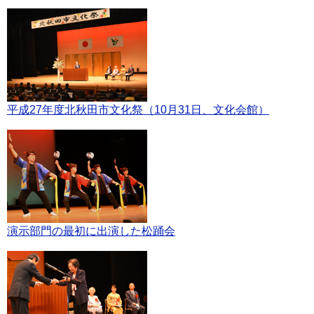
平成27年度北秋田市文化祭（10月31日、文化会館）
演示部門の最初に出演した松踊会