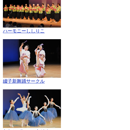
ハーモニーししりこ
綴子新舞踊サークル