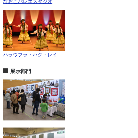
なおこバレエスタジオ
ハラウフラ・ハク・レイ
展示部門