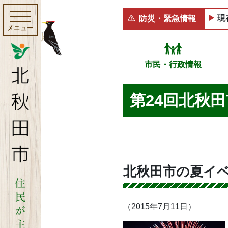
現
防災・緊急情報
メニュー
市民・行政情報
第24回北秋
北秋田市の夏イ
（2015年7月11日）