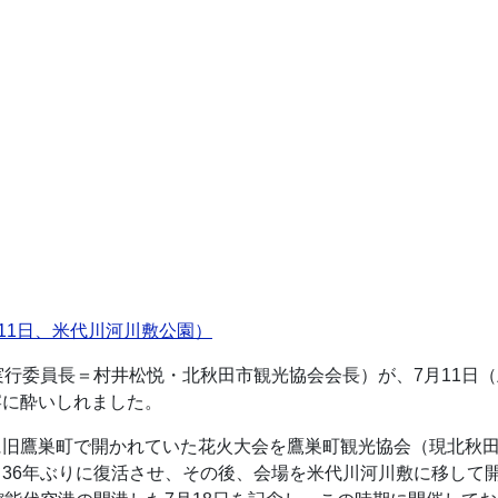
11日、米代川河川敷公園）
行委員長＝村井松悦・北秋田市観光協会会長）が、7月11日
宴に酔いしれました。
旧鷹巣町で開かれていた花火大会を鷹巣町観光協会（現北秋田
36年ぶりに復活させ、その後、会場を米代川河川敷に移して