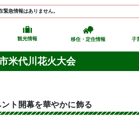
在緊急情報はありません。
観光情報
移住・定住情報
子
田市米代川花火大会
ベント開幕を華やかに飾る