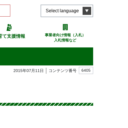
Select language
事業者向け情報（入札）
育て支援情報
入札情報など
2015年07月11日
コンテンツ番号
6405