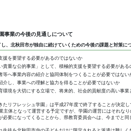
園事業の今後の見通しについて
了し、北秋田市が独自に続けていくための今後の課題と対策に
支援を要望する必要があるのではないか
い貴重な公的事業」として、積極的支援を要望する必要がある
者等へ事業内容の紹介と協同体制をつくることが必要ではない
紹介し、事業への理解と協力を得ることが必要ではないか
育環境を大切にする立場で、将来的、社会的貢献度の高い事業
きたリフレッシュ学園」は平成27年度で終了することが決定し
事業主体となって運営する予定ですが、学園の運営にはそれな
が必要になってくることから、県教育委員会へは、今までと同
れ生徒を北秋田市内の子どもだけに限定されると派遣は難しく