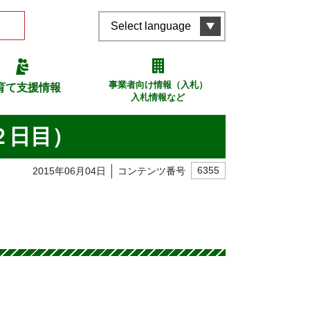
Select language
事業者向け情報（入札）
育て支援情報
入札情報など
２日目）
2015年06月04日
コンテンツ番号
6355