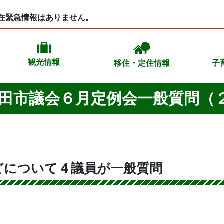
在緊急情報はありません。
観光情報
移住・定住情報
子
秋田市議会６月定例会一般質問（
どについて４議員が一般質問