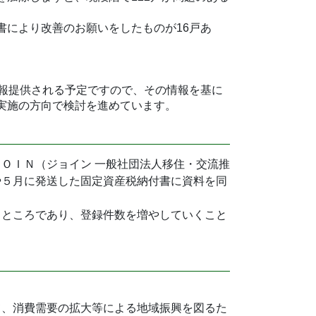
書により改善のお願いをしたものが16戸あ
情報提供される予定ですので、その情報を基に
実施の方向で検討を進めています。
ＯＩＮ（ジョイン 一般社団法人移住・交流推
や５月に発送した固定資産税納付書に資料を同
るところであり、登録件数を増やしていくこと
て、消費需要の拡大等による地域振興を図るた