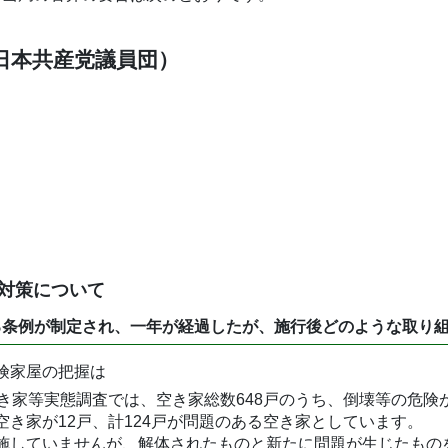
（日本共産党議員団）
対策について
る条例が制定され、一年が経過したが、施行後どのような取り
険家屋の把握は
き家等実態調査では、空き家総数648戸のうち、倒壊等の危険
き家が12戸、計124戸が問題のある空き家としています。
施していませんが、解体されたものと新たに問題が生じたものを