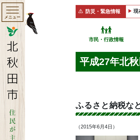
現
防災・緊急情報
メニュー
市民・行政情報
平成27年北
ふるさと納税な
（2015年6月4日）