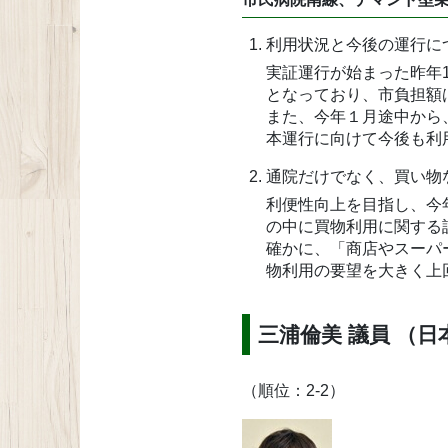
利用状況と今後の運行に
実証運行が始まった昨年1
となっており、市負担額
また、今年１月途中から
本運行に向けて今後も利
通院だけでなく、買い物
利便性向上を目指し、今
の中に買物利用に関する
確かに、「商店やスーパ
物利用の要望を大きく上
三浦倫美 議員 （
（順位：2-2）