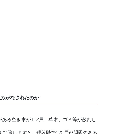
組みがなされたのか
がある空き家が112戸、草木、ゴミ等が散乱し
加除しますと、現段階で122戸が問題のある