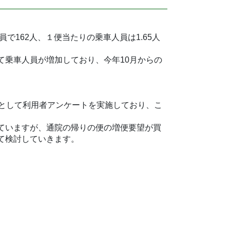
で162人、１便当たりの乗車人員は1.65人
て乗車人員が増加しており、今年10月からの
象として利用者アンケートを実施しており、こ
ていますが、通院の帰りの便の増便要望が買
て検討していきます。