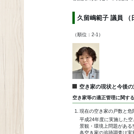
久留嶋範子 議員 
（順位：2-1）
空き家の現状と今後の
空き家等の適正管理に関す
現在の空き家の戸数と危
平成24年度に実施した空
景観・環境上問題がある空
各空き家の追跡調査は実