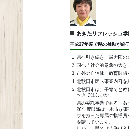
あきたリフレッシュ学
平成27年度で県の補助が終
県へ引き続き、最大限の
国へ「社会的意義の大き
市外の自治体、教育関係
北秋田市民へ事業内容を
北秋田市は、子育てと教
べきではないか
県の委託事業である「あ
28年度以降は、本市が
ウを持った専属の指導員
要請しています。
しかし、県では「受け入