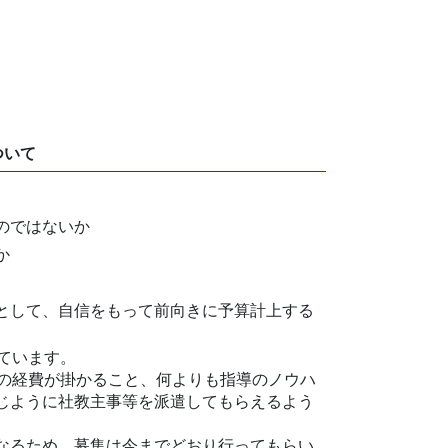
ついて
のではないか
か
として、自信をもって前向きに予算計上する
ています。
りの経費が掛かること、何よりも指導のノウハ
じように社教主事等を派遣してもらえるよう
なるため、募集は今までどおり行ってもらい