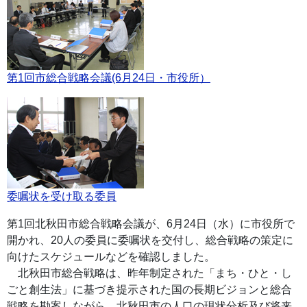
第1回市総合戦略会議(6月24日・市役所）
委嘱状を受け取る委員
第1回北秋田市総合戦略会議が、6月24日（水）に市役所で
開かれ、20人の委員に委嘱状を交付し、総合戦略の策定に
向けたスケジュールなどを確認しました。
北秋田市総合戦略は、昨年制定された「まち・ひと・し
ごと創生法」に基づき提示された国の長期ビジョンと総合
戦略を勘案しながら、北秋田市の人口の現状分析及び将来