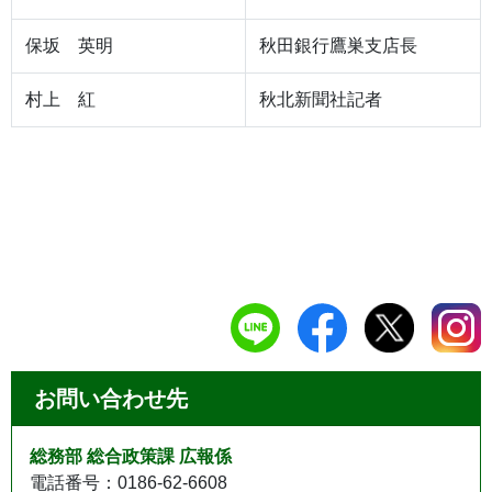
保坂 英明
秋田銀行鷹巣支店長
村上 紅
秋北新聞社記者
お問い合わせ先
総務部 総合政策課 広報係
電話番号：0186-62-6608