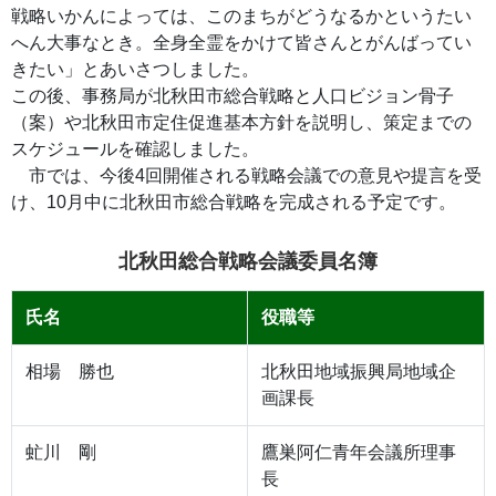
戦略いかんによっては、このまちがどうなるかというたい
へん大事なとき。全身全霊をかけて皆さんとがんばってい
きたい」とあいさつしました。
この後、事務局が北秋田市総合戦略と人口ビジョン骨子
（案）や北秋田市定住促進基本方針を説明し、策定までの
スケジュールを確認しました。
市では、今後4回開催される戦略会議での意見や提言を受
け、10月中に北秋田市総合戦略を完成される予定です。
北秋田総合戦略会議委員名簿
氏名
役職等
相場 勝也
北秋田地域振興局地域企
画課長
虻川 剛
鷹巣阿仁青年会議所理事
長